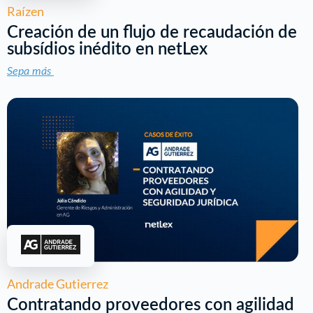
Raízen
Creación de un flujo de recaudación de
subsídios inédito en netLex
Sepa más
Andrade Gutierrez
Contratando proveedores con agilidad