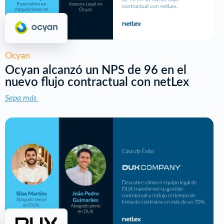
Ocyan
Ocyan alcanzó un NPS de 96 en el
nuevo flujo contractual con netLex
Sepa más