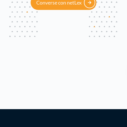
Converse con netLex