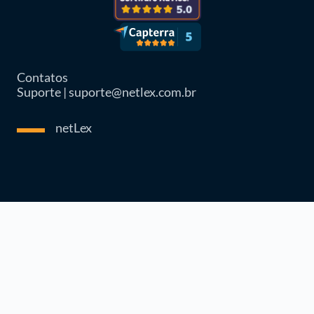
Contatos
Suporte | suporte@netlex.com.br
netLex