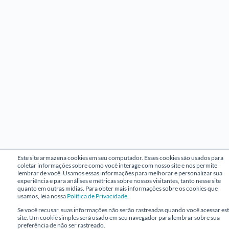
Este site armazena cookies em seu computador. Esses cookies são usados para
coletar informações sobre como você interage com nosso site e nos permite
lembrar de você. Usamos essas informações para melhorar e personalizar sua
experiência e para análises e métricas sobre nossos visitantes, tanto nesse site
quanto em outras mídias. Para obter mais informações sobre os cookies que
usamos, leia nossa
Política de Privacidade
.
Se você recusar, suas informações não serão rastreadas quando você acessar es
site. Um cookie simples será usado em seu navegador para lembrar sobre sua
preferência de não ser rastreado.