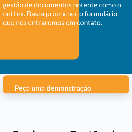
gestão de documentos potente como o
netLex. Basta preencher o formulário
que nós entraremos em contato.
Peça uma demonstração