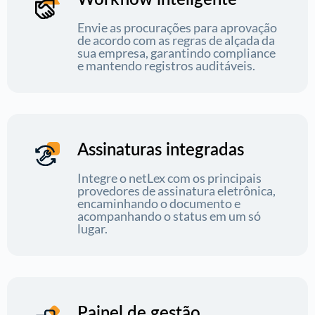
Workflow inteligente
Envie as procurações para aprovação
de acordo com as regras de alçada da
sua empresa, garantindo compliance
e mantendo registros auditáveis.
Assinaturas integradas
Integre o netLex com os principais
provedores de assinatura eletrônica,
encaminhando o documento e
acompanhando o status em um só
lugar.
Painel de gestão