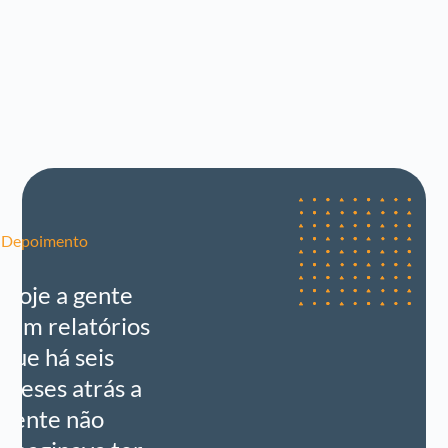
Depoimento
Hoje a gente
tem relatórios
que há seis
meses atrás a
gente não