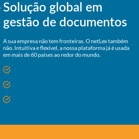
Solução global em
gestão de documentos
A sua empresa não tem fronteiras. O netLex também
não. Intuitiva e flexível, a nossa plataforma já é usada
em mais de 60 países ao redor do mundo.
Sistema traduzido para 11 idiomas;
Atendimento em português, inglês e espanhol;
Ampla experiência com projetos internacionais.