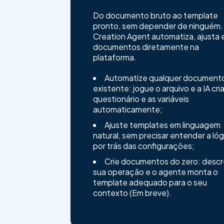
Do documento bruto ao template
pronto, sem depender de ninguém.
Creation Agent automatiza, ajusta e
documentos diretamente na
plataforma.
Automatize qualquer document
existente: jogue o arquivo e a IA cri
questionário e as variáveis
automaticamente;
Ajuste templates em linguagem
natural, sem precisar entender a lóg
por trás das configurações;
Crie documentos do zero: desc
sua operação e o agente monta o
template adequado para o seu
contexto (Em breve).