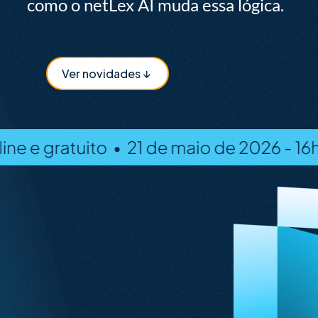
como o netLex AI muda essa lógica.
Ver novidades ↓