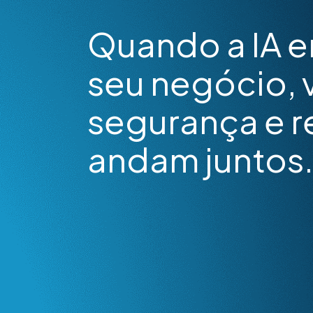
Quando a IA 
seu negócio, 
segurança e r
andam juntos