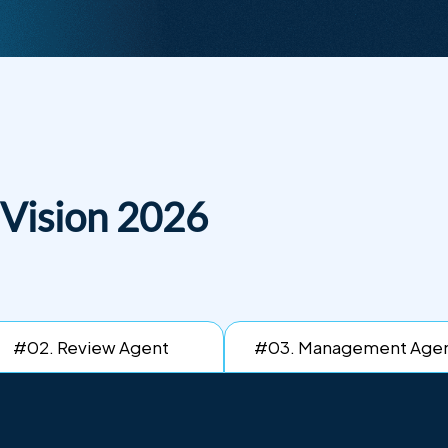
Vision 2026
#02.
Review Agent
#03.
Management Age