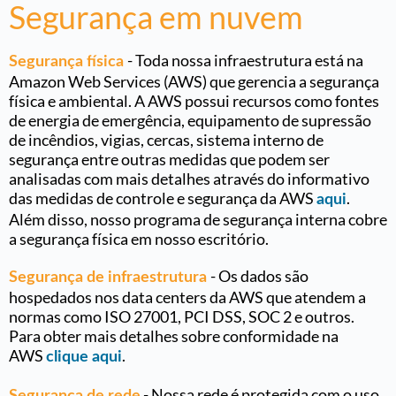
Segurança em nuvem
- Toda nossa infraestrutura está na
Segurança física
Amazon Web Services (AWS) que gerencia a segurança
física e ambiental. A AWS possui recursos como fontes
de energia de emergência, equipamento de supressão
de incêndios, vigias, cercas, sistema interno de
segurança entre outras medidas que podem ser
analisadas com mais detalhes através do informativo
das medidas de controle e segurança da AWS
.
aqui
Além disso, nosso programa de segurança interna cobre
a segurança física em nosso escritório.
-
Os dados são
Segurança de infraestrutura
hospedados nos data centers da AWS que atendem a
normas como ISO 27001, PCI DSS, SOC 2 e outros.
Para obter mais detalhes sobre conformidade na
AWS
.
clique aqui
- Nossa rede é protegida com o uso
Segurança de rede