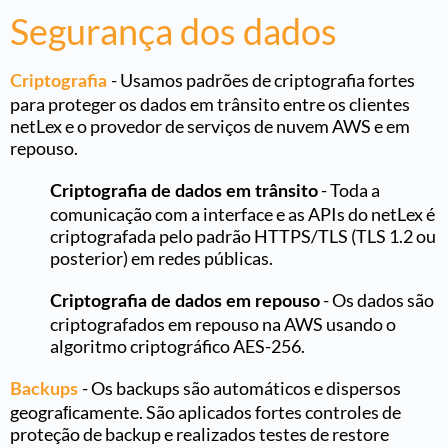
Segurança dos dados
-
Usamos padrões de criptografia fortes
Criptografia
para proteger os dados em trânsito entre os clientes
netLex e o provedor de serviços de nuvem AWS e em
repouso.
- Toda a
Criptografia de dados em trânsito
comunicação com a interface e as APIs do netLex é
criptografada pelo padrão HTTPS/TLS (TLS 1.2 ou
posterior) em redes públicas.
- Os dados são
Criptografia de dados em repouso
criptografados em repouso na AWS usando o
algoritmo criptográfico AES-256.
- Os backups são automáticos e dispersos
Backups
geograﬁcamente. São aplicados fortes controles de
proteção de backup e realizados testes de restore