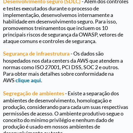
-
Além dos controles
Desenvolvimento seguro (SDLC)
e testes executados durante o processo de
implementação, desenvolvemos internamente a
habilidade em desenvolvimento seguro. Para isso,
promovemos treinamentos que incluem os 10
principais riscos de segurança da OWASP, vetores de
ataque comuns e controles de segurança
.
-
Os dados são
Segurança de infraestrutura
hospedados nos data centers da AWS que atendem a
normas como ISO 27001, PCI DSS, SOC 2 e outros.
Para obter mais detalhes sobre conformidade na
AWS
.
clique aqui
-
Existe a separação dos
Segregação de ambientes
ambientes de desenvolvimento, homologação e
produção, considerando para cada um suas respectivas
permissões de acesso. O ambiente produtivo segue o
conceito do mínimo privilégio e nenhum dado de
produção é usado em nossos ambientes de
desenvolvimento ou teste
.