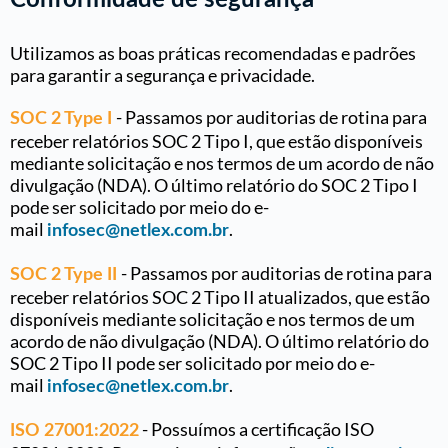
Utilizamos as boas práticas recomendadas e padrões
para garantir a segurança e privacidade.
- Passamos por auditorias de rotina para
SOC 2 Type I
receber relatórios SOC 2 Tipo I, que estão disponíveis
mediante solicitação e nos termos de um acordo de não
divulgação (NDA). O último relatório do SOC 2 Tipo I
pode ser solicitado por meio do e-
mail
.
infosec@netlex.com.br
- Passamos por auditorias de rotina para
SOC 2 Type II
receber relatórios SOC 2 Tipo II atualizados, que estão
disponíveis mediante solicitação e nos termos de um
acordo de não divulgação (NDA). O último relatório do
SOC 2 Tipo II pode ser solicitado por meio do e-
mail
.
infosec@netlex.com.br
- Possuímos a certificação ISO
ISO 27001:2022