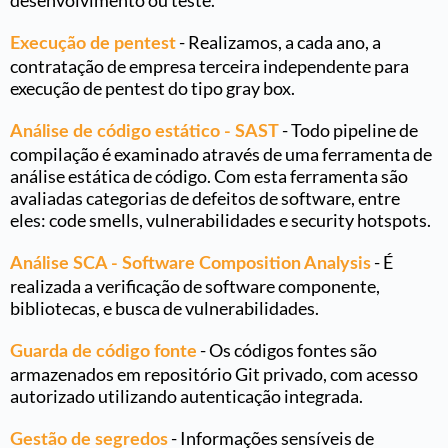
-
Realizamos, a cada ano, a
Execução de pentest
contratação de empresa terceira independente para
execução de pentest do tipo gray box
.
-
Todo pipeline de
Análise de código estático - SAST
compilação é examinado através de uma ferramenta de
análise estática de código. Com esta ferramenta são
avaliadas categorias de defeitos de software, entre
eles: code smells, vulnerabilidades e security hotspots
.
-
É
Análise SCA - Software Composition Analysis
realizada a verificação de software componente,
bibliotecas, e busca de vulnerabilidades.
-
Os códigos fontes são
Guarda de código fonte
armazenados em repositório Git privado, com acesso
autorizado utilizando autenticação integrada
.
-
Informações sensíveis de
Gestão de segredos