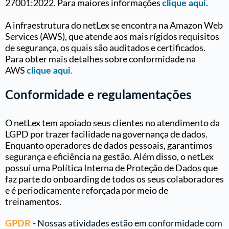
27001:2022. Para maiores informações
.
clique aqui
A infraestrutura do netLex se encontra na Amazon Web
Services (AWS), que atende aos mais rígidos requisitos
de segurança, os quais são auditados e certificados.
Para obter mais detalhes sobre conformidade na
AWS
.
clique aqui
Conformidade e regulamentações
O netLex tem apoiado seus clientes no atendimento da
LGPD por trazer facilidade na governança de dados.
Enquanto operadores de dados pessoais, garantimos
segurança e eficiência na gestão. Além disso, o netLex
possui uma Política Interna de Proteção de Dados que
faz parte do onboarding de todos os seus colaboradores
e é periodicamente reforçada por meio de
treinamentos.
- Nossas atividades estão em conformidade com
GPDR