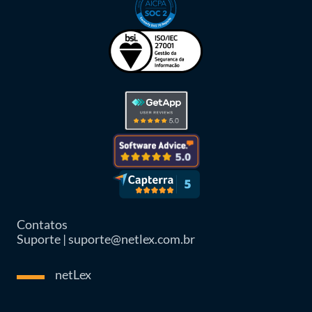
Contatos
Suporte | suporte@netlex.com.br
netLex