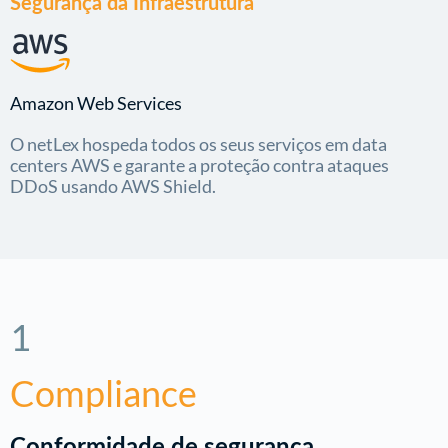
Segurança da Infraestrutura
Amazon Web Services
O netLex hospeda todos os seus serviços em data
centers AWS e garante a proteção contra ataques
DDoS usando AWS Shield.
1
Compliance
Conformidade de segurança