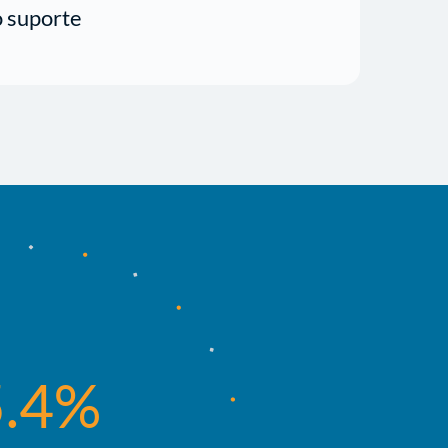
o suporte
5.4%