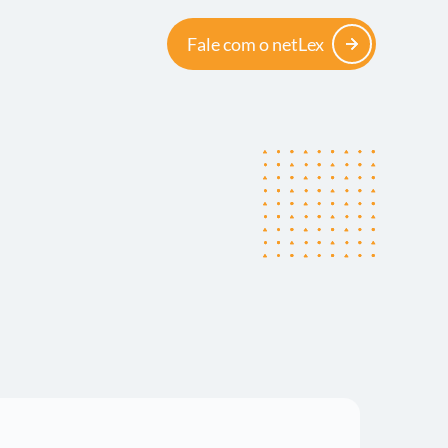
Fale com o netLex