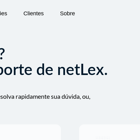
ões
Clientes
Sobre
?
orte de netLex.
solva rapidamente sua dúvida, ou,