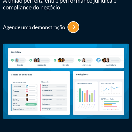
A união perfeita entre performance jurídica e
compliance do negócio
Agende uma demonstração