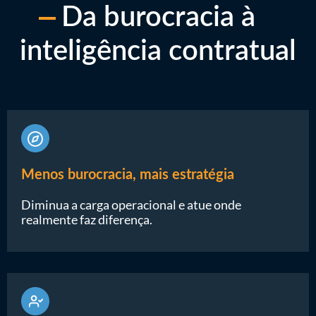
Da burocracia à
inteligência contratual
Menos burocracia, mais estratégia
Diminua a carga operacional e atue onde
realmente faz diferença.