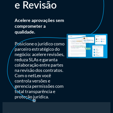
e Revisão
Acelere aprovações sem
comprometer a
qualidade.
Posicione o jurídico como
parceiro estratégico do
negócio: acelere revisões,
reduza SLAs e garanta
colaboração entre partes
na revisão dos contratos.
Com o netLex você
controla versões e
gerencia permissões com
total transparência e
proteção jurídica.