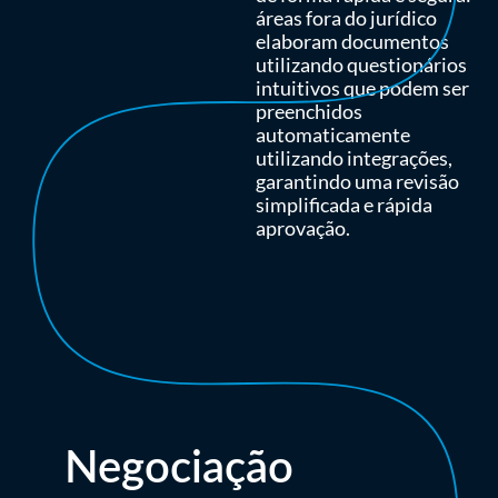
áreas fora do jurídico
elaboram documentos
utilizando questionários
intuitivos que podem ser
preenchidos
automaticamente
utilizando integrações,
garantindo uma revisão
simplificada e rápida
aprovação.
Negociação