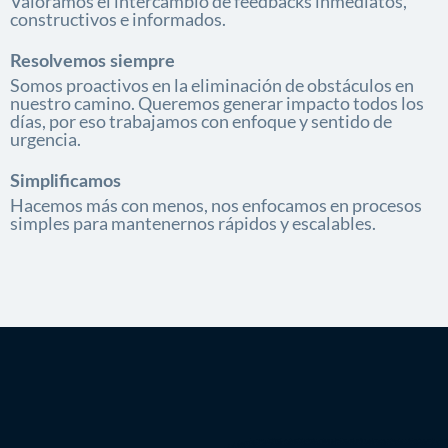
Valoramos el intercambio de feedbacks inmediatos,
constructivos e informados.
Resolvemos siempre
Somos proactivos en la eliminación de obstáculos en
nuestro camino. Queremos generar impacto todos los
días, por eso trabajamos con enfoque y sentido de
urgencia.
Simplificamos
Hacemos más con menos, nos enfocamos en procesos
simples para mantenernos rápidos y escalables.