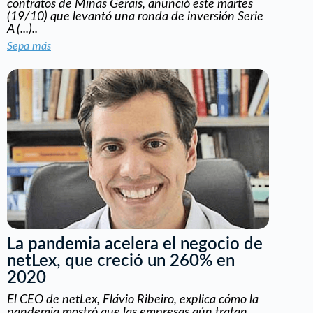
contratos de Minas Gerais, anunció este martes
(19/10) que levantó una ronda de inversión Serie
A (...)..
Sepa más
La pandemia acelera el negocio de
netLex, que creció un 260% en
2020
El CEO de netLex, Flávio Ribeiro, explica cómo la
pandemia mostró que las empresas aún tratan