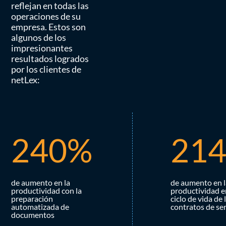
reflejan en todas las
operaciones de su
empresa. Estos son
algunos de los
impresionantes
resultados logrados
por los clientes de
netLex:
2
4
0
%
2
1
de aumento en la
de aumento en l
productividad con la
productividad e
preparación
ciclo de vida de 
automatizada de
contratos de ser
documentos