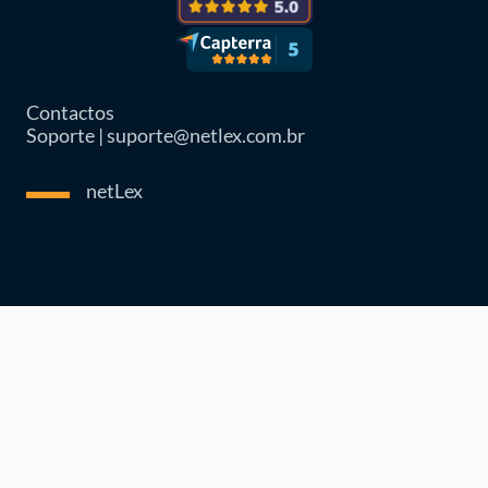
Contactos
Soporte | suporte@netlex.com.br
netLex