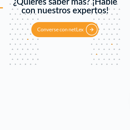
¿Quieres saber más? ¡Hable
con nuestros expertos!
Converse con netLex