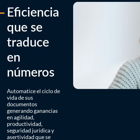
Eficiencia
que se
traduce
en
números
Automatice el ciclo de
vida de sus
documentos
generando ganancias
en agilidad,
productividad,
seguridad jurídica y
asertividad que se