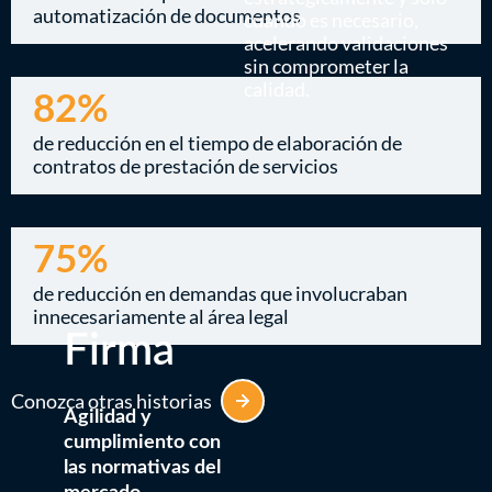
automatización de documentos
cuando es necesario,
acelerando validaciones
sin comprometer la
calidad.
82%
de reducción en el tiempo de elaboración de
contratos de prestación de servicios
75%
de reducción en demandas que involucraban
innecesariamente al área legal
Firma
Conozca otras historias
Agilidad y
cumplimiento con
las normativas del