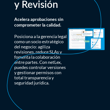
y Revisión
Acelera aprobaciones sin
comprometer la calidad.
Posiciona a la gerencia legal
como un socio estratégico
del negocio: agiliza
revisiones, reduce SLAs y
fomenta la colaboración
entre partes. Con netLex,
puedes controlar versiones
y gestionar permisos con
total transparencia y
seguridad jurídica.