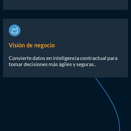
Visión de negocio
Convierte datos en inteligencia contractual para
tomar decisiones más ágiles y seguras..