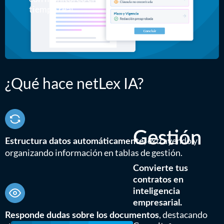
tiempo real.
¿Qué hace netLex IA?
Gestión
, extrayendo y
Estructura datos automáticamente
organizando información en tablas de gestión.
Convierte tus
contratos en
inteligencia
empresarial.
, destacando
Responde dudas sobre los documentos