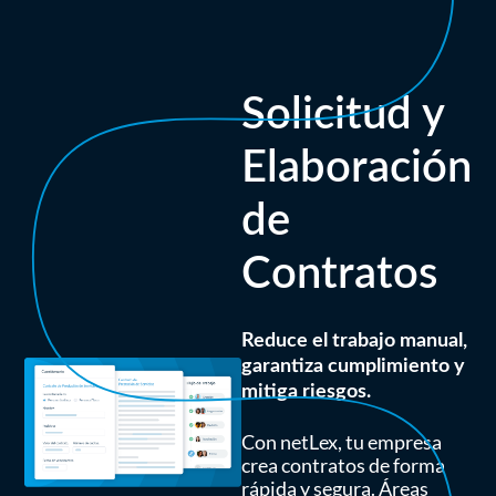
Solicitud y
Elaboración
de
Contratos
Reduce el trabajo manual,
garantiza cumplimiento y
mitiga riesgos.
Con netLex, tu empresa
crea contratos de forma
rápida y segura. Áreas