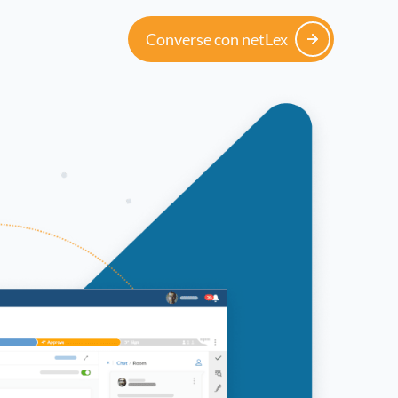
Converse con netLex