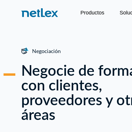
Productos
Solu
Negociación
Negocie de forma
con clientes,
proveedores y ot
áreas