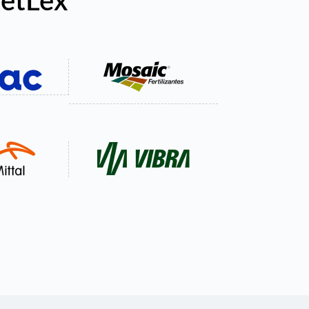
netLex