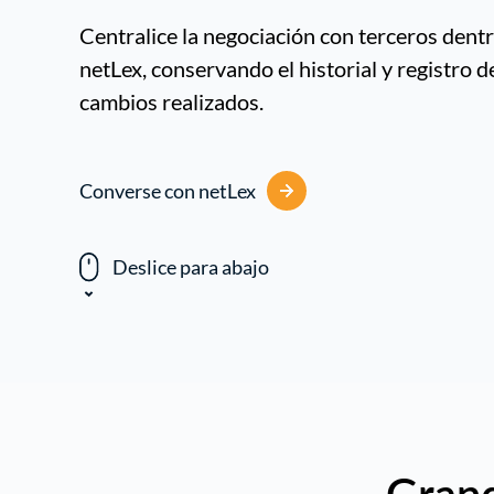
Centralice la negociación con terceros dent
netLex, conservando el historial y registro d
cambios realizados.
Converse con netLex
Deslice para abajo