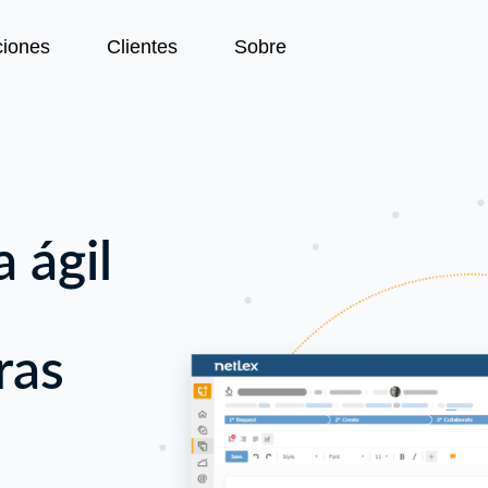
ciones
Clientes
Sobre
 ágil
ras