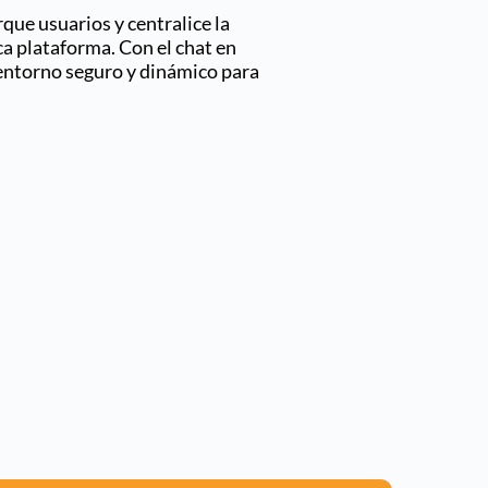
rque usuarios y centralice la
a plataforma. Con el chat en
 entorno seguro y dinámico para