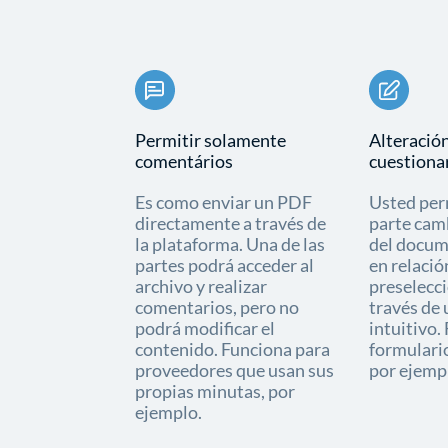
Permitir solamente
Alteración
comentários
cuestiona
Es como enviar un PDF
Usted per
directamente a través de
parte cam
la plataforma. Una de las
del docum
partes podrá acceder al
en relació
archivo y realizar
preselecc
comentarios, pero no
través de 
podrá modificar el
intuitivo.
contenido. Funciona para
formulario
proveedores que usan sus
por ejemp
propias minutas, por
ejemplo.