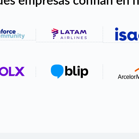
es empresas confían en 