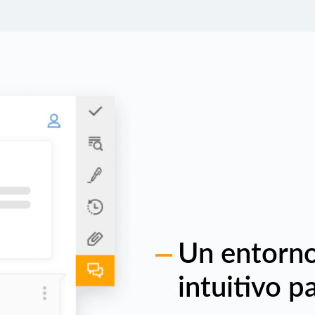
Un entorno
intuitivo p