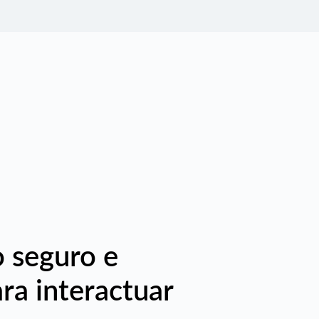
 seguro e
ara interactuar