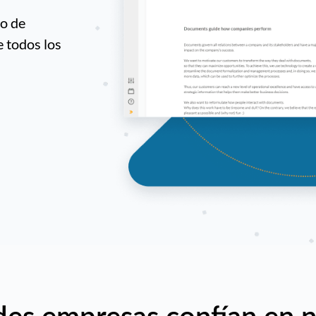
ro de
e todos los