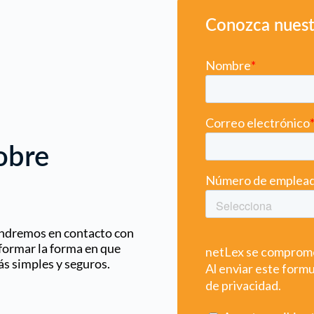
Conozca nuest
obre
pondremos en contacto con
formar la forma en que
s simples y seguros.