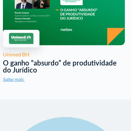
Unimed BH
O ganho “absurdo” de produtividade
do Jurídico
Saiba mais