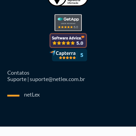
Contatos
Suporte | suporte@netlex.com.br
netLex