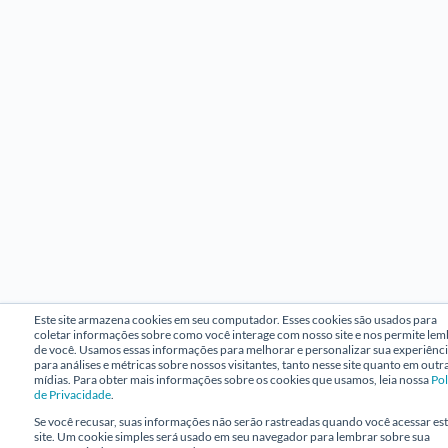
Este site armazena cookies em seu computador. Esses cookies são usados para
coletar informações sobre como você interage com nosso site e nos permite lem
de você. Usamos essas informações para melhorar e personalizar sua experiênci
para análises e métricas sobre nossos visitantes, tanto nesse site quanto em outr
mídias. Para obter mais informações sobre os cookies que usamos, leia nossa
Pol
de Privacidade
.
Se você recusar, suas informações não serão rastreadas quando você acessar es
site. Um cookie simples será usado em seu navegador para lembrar sobre sua