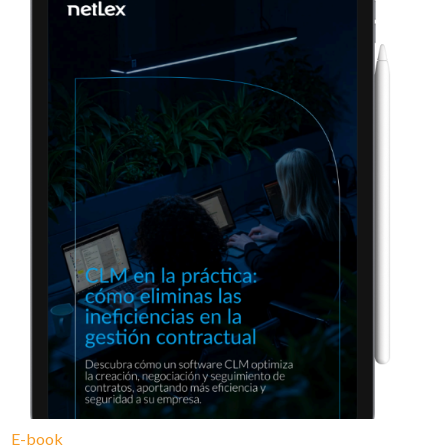
E-book