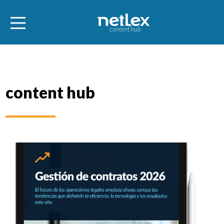
content hub
content hub