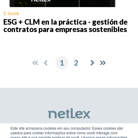
E-book
ESG + CLM en la práctica - gestión de
contratos para empresas sostenibles
1
2
Este site armazena cookies em seu computador. Esses cookies são
usados para coletar informações sobre como você interage com
nosso site e nos permite lembrar de você. Usamos essas informações