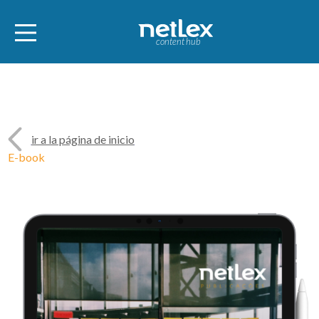
content hub
ir a la página de inicio
E-book