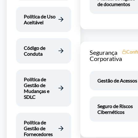
de documentos
Política de Uso
Aceitável
Código de
Segurança
Confi
Conduta
Corporativa
Política de
Gestão de Acessos
Gestão de
Mudanças e
SDLC
Seguro de Riscos
Cibernéticos
Política de
Gestão de
Fornecedores