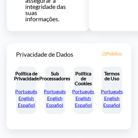
assegurar a
integridade das
suas
informações.
Privacidade de Dados
Público
Política de
Sub
Política
Termos
Privacidade
Processadores
de
de Uso
Cookies
Português
Português
Português
Português
English
English
English
English
Español
Español
Español
Español