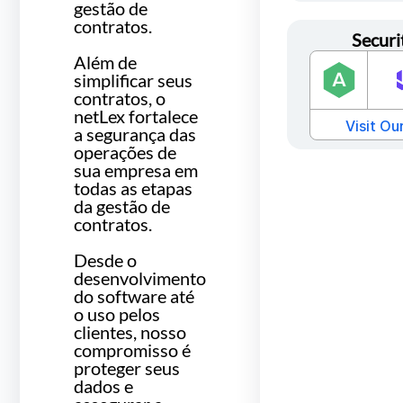
gestão de
contratos.
Securi
Além de
simplificar seus
contratos, o
netLex fortalece
a segurança das
operações de
sua empresa em
todas as etapas
da gestão de
contratos.
Desde o
desenvolvimento
do software até
o uso pelos
clientes, nosso
compromisso é
proteger seus
dados e