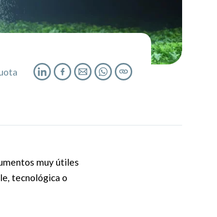
uota
trumentos muy útiles
le, tecnológica o