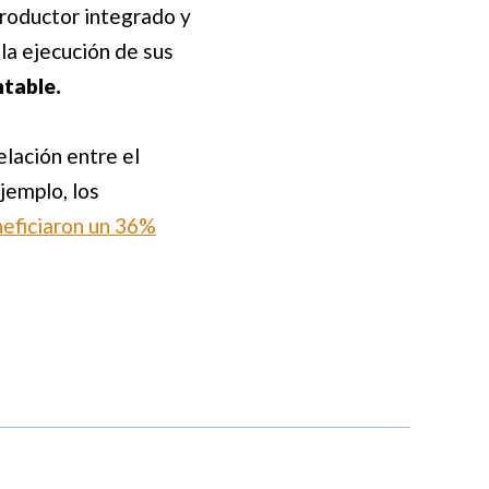
productor integrado y
la ejecución de sus
ntable.
elación entre el
jemplo, los
eficiaron un 36%