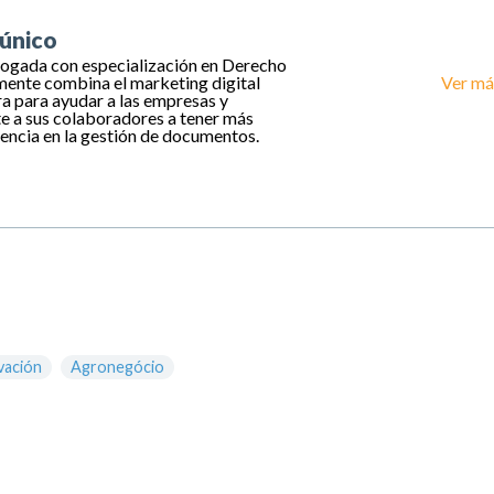
único
ogada con especialización en Derecho
mente combina el marketing digital
Ver má
ra para ayudar a las empresas y
e a sus colaboradores a tener más
iencia en la gestión de documentos.
vación
Agronegócio