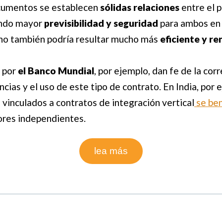
ocumentos se establecen
sólidas relaciones
entre el 
dando mayor
previsibilidad y seguridad
para ambos en 
ono también podría resultar mucho más
eficiente y re
 por
el Banco Mundial
, por ejemplo, dan fe de la corr
ias y el uso de este tipo de contrato. En India, por e
 vinculados a contratos de integración vertical
se ben
ores independientes.
lea más