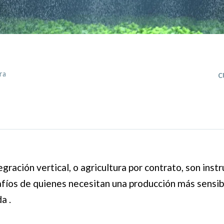
c
ra
gración vertical, o agricultura por contrato, son ins
afíos de quienes necesitan una producción más sensib
a .