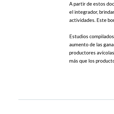
A partir de estos d
el integrador, brin
actividades. Este b
Estudios compilados
aumento de las gananc
productores avícolas
más que los product