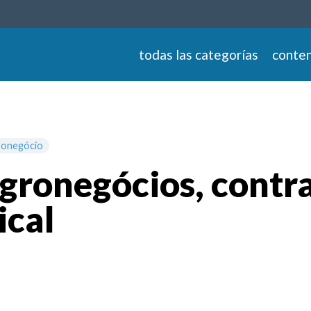
todas las categorías
conten
ronegócio
gronegócios, contra
ical