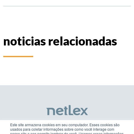
noticias relacionadas
Este site armazena cookies em seu computador. Esses cookies são
usados para coletar informações sobre como você interage com
nosso site e nos permite lembrar de você. Usamos essas informações