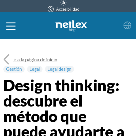
Accesibilidad
blog
ir a la página de inicio
Gestión
Legal
Legal design
Design thinking:
descubre el
método que
puede ayudarte a