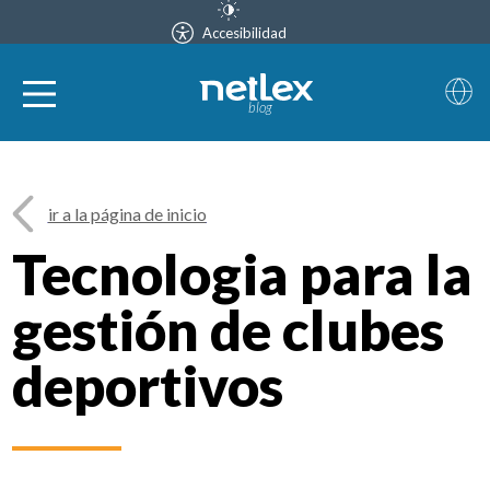
Accesibilidad
blog
ir a la página de inicio
Tecnologia para la
gestión de clubes
deportivos