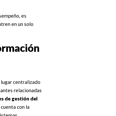
esempeño, es
ntren en un solo
formación
 lugar centralizado
tantes relacionadas
s de gestión del
 cuenta con la
sistemas,