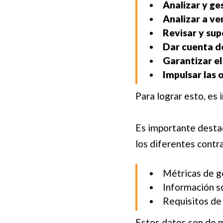
Analizar y ge
Analizar a ve
Revisar y sup
Dar cuenta de
Garantizar e
Impulsar las
Para lograr esto, es
Es importante destac
los diferentes contr
Métricas de g
Información s
Requisitos de
Estos datos son de m