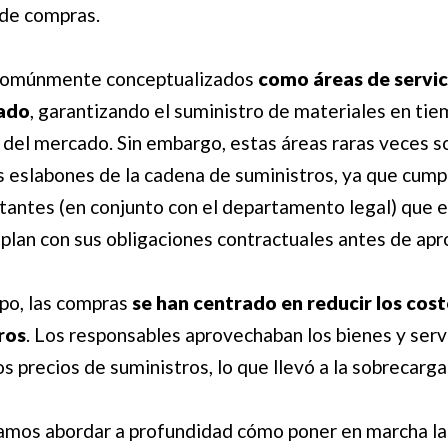
 de compras.
 comúnmente conceptualizados
como áreas de servic
cado
, garantizando el suministro de materiales en tie
del mercado. Sin embargo, estas áreas raras veces s
es eslabones de la cadena de suministros, ya que cump
tantes (en conjunto con el departamento legal) que 
lan con sus obligaciones contractuales antes de apro
o, las compras
se han centrado en reducir los costo
ros
. Los responsables aprovechaban los bienes y servi
los precios de suministros, lo que llevó a la sobrecarga
 vamos abordar a profundidad cómo poner en marcha l