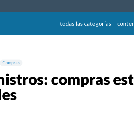
todas las categorías
conten
Compras
istros: compras est
les