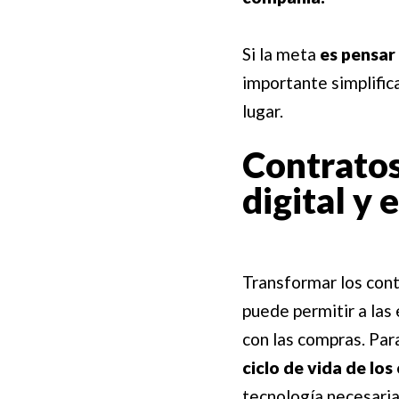
Si la meta
es pensar
importante simplific
lugar.
Contratos
digital y 
Transformar los cont
puede permitir a la
con las compras. Par
ciclo de vida de los
tecnología necesaria