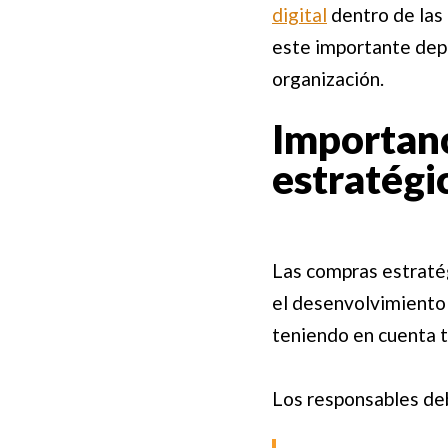
digital
dentro de las 
este importante dep
organización.
Importanc
estratégi
Las compras estratég
el desenvolvimiento
teniendo en cuenta t
Los responsables de