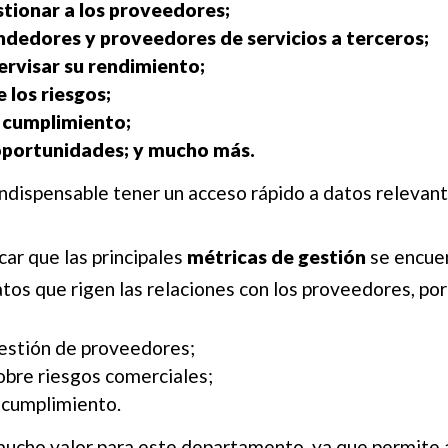
stionar a los proveedores;
ndedores y proveedores de servicios a terceros;
ervisar su rendimiento;
 los riesgos;
l cumplimiento;
 oportunidades; y mucho más.
 indispensable tener un acceso rápido a datos relevant
ar que las principales
métricas de gestión
se encuen
atos que rigen las relaciones con los proveedores, po
estión de proveedores;
obre riesgos comerciales;
 cumplimiento.
ucho valor para este departamento, ya que permite a