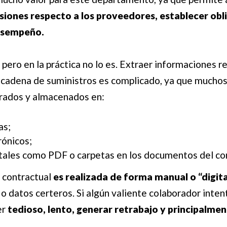
siones respecto a los proveedores, establecer obl
esempeño.
 pero en la práctica no lo es. Extraer informaciones 
a cadena de suministros es complicado, ya que mucho
trados y almacenados en:
as;
rónicos;
tales como PDF o carpetas en los documentos del c
 contractual
es realizada de forma manual o “digita
o datos certeros. Si algún valiente colaborador inten
er
tedioso, lento, generar retrabajo y principalmen