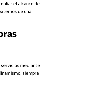
mpliar el alcance de
externos de una
pras
y servicios mediante
 dinamismo, siempre