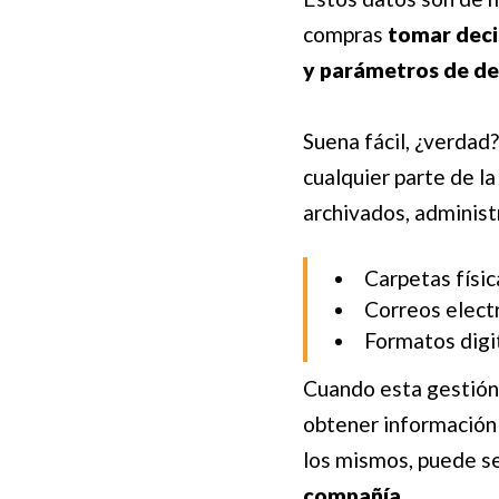
compras
tomar deci
y parámetros de d
Suena fácil, ¿verdad?
cualquier parte de l
archivados, adminis
Carpetas físic
Correos elect
Formatos digi
Cuando esta gestión
obtener información 
los mismos, puede s
compañía.