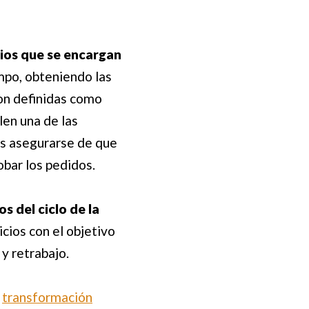
ios que se encargan
mpo, obteniendo las
on definidas como
len una de las
es asegurarse de que
bar los pedidos.
s del ciclo de la
cios con el objetivo
 y retrabajo.
a
transformación