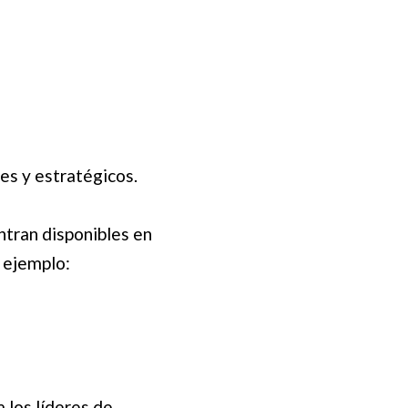
es y estratégicos.
tran disponibles en
r ejemplo:
 los líderes de