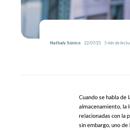
Nathaly Súnico
22/07/25
5
min de lectu
Cuando se habla de l
almacenamiento, la l
relacionadas con la p
sin embargo, uno de l