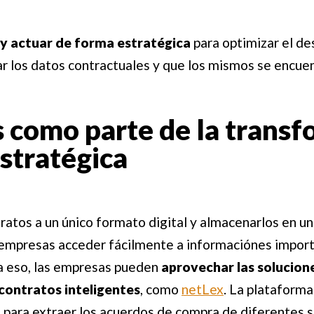
 y actuar de forma estratégica
para optimizar el d
ar los datos contractuales y que los mismos se encue
 como parte de la trans
estratégica
ratos a un único formato digital y almacenarlos en un
s empresas acceder fácilmente a informaciónes impor
a eso, las empresas pueden
aprovechar las solucione
 contratos inteligentes
, como
netLex
. La plataforma
 para extraer los acuerdos de compra de diferentes 