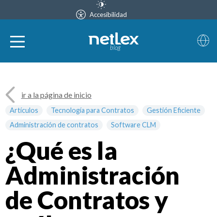
Accesibilidad
blog
ir a la página de inicio
Artículos
Tecnología para Contratos
Gestión Eficiente
Administración de contratos
Software CLM
¿Qué es la
Administración
de Contratos y