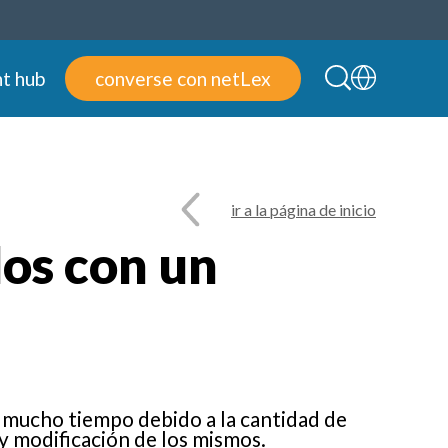
t hub
converse con netLex
ir a la página de inicio
os con un
 mucho tiempo debido a la cantidad de
y modificación de los mismos.