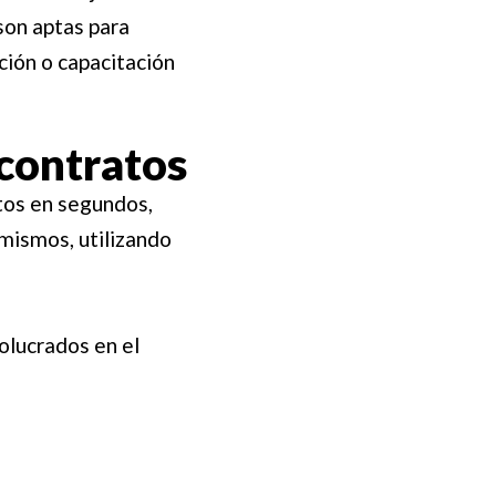
 son aptas para
ción o capacitación
 contratos
atos en segundos,
mismos, utilizando
olucrados en el