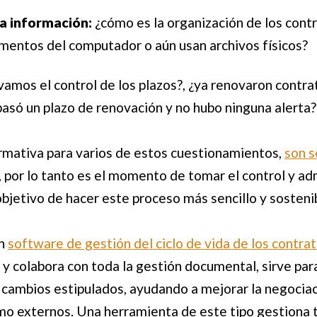
la información:
¿cómo es la organización de los cont
mentos del computador o aún usan archivos físicos?
amos el control de los plazos?, ¿ya renovaron contr
asó un plazo de renovación y no hubo ninguna alerta?
firmativa para varios de estos cuestionamientos,
son s
, por lo tanto es el momento de tomar el control y ad
bjetivo de hacer este proceso más sencillo y sosteni
un
software de gestión del ciclo de vida de los cont
y colabora con toda la gestión documental, sirve para 
cambios estipulados, ayudando a mejorar la negociac
o externos. Una herramienta de este tipo gestiona to