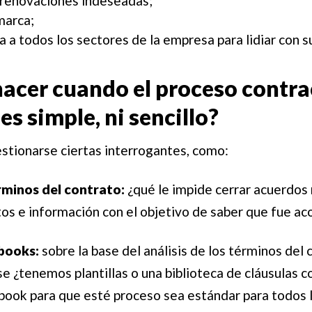
 renovaciones indeseadas;
marca;
 a todos los sectores de la empresa para lidiar con 
acer cuando el proceso contra
s simple, ni sencillo?
estionarse ciertas interrogantes, como:
érminos del contrato:
¿qué le impide cerrar acuerdos
tos e información con el objetivo de saber que fue ac
ybooks:
sobre la base del análisis de los términos del 
e ¿tenemos plantillas o una biblioteca de cláusulas c
ook para que esté proceso sea estándar para todos l