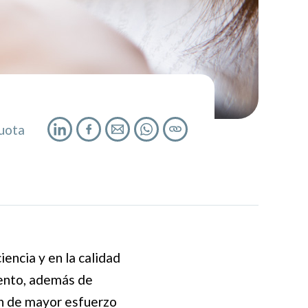
uota
iencia y en la calidad
ento, además de
an de mayor esfuerzo