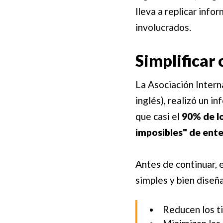
lleva a replicar inf
involucrados.
Simplificar 
La Asociación Intern
inglés), realizó un i
que casi el
90% de lo
imposibles" de ent
Antes de continuar, 
simples y bien diseñ
Reducen los t