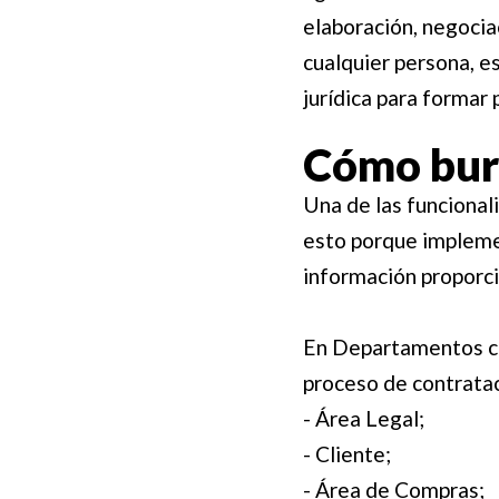
elaboración, negociac
cualquier persona, e
jurídica para formar 
Cómo burl
Una de las funcional
esto porque impleme
información proporci
En Departamentos co
proceso de contrata
- Área Legal;
- Cliente;
- Área de Compras;