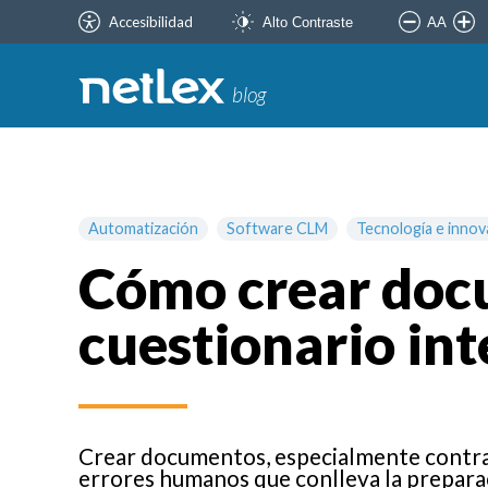
Accesibilidad
AA
Alto Contraste
blog
Automatización
Software CLM
Tecnología e innov
Cómo crear docu
cuestionario int
Crear documentos, especialmente contrat
errores humanos que conlleva la preparac