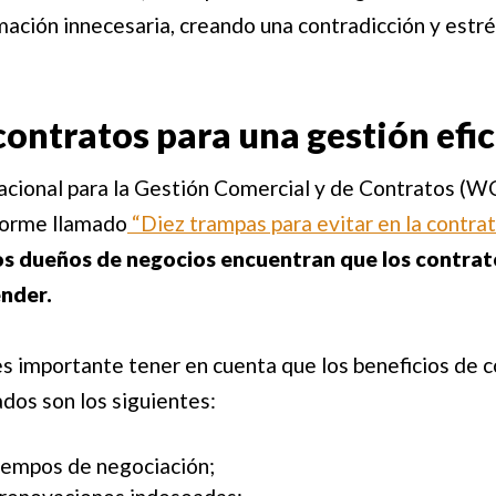
ormación innecesaria, creando una contradicción y estr
contratos para una gestión efi
acional para la Gestión Comercial y de Contratos (WC
nforme llamado
“Diez trampas para evitar en la contrata
s dueños de negocios encuentran que los contratos
ender.
es importante tener en cuenta que los beneficios de 
ados son los siguientes:
iempos de negociación;