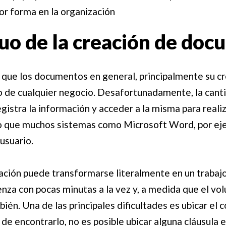
r forma en la organización
uo de la creación de do
 que los documentos en general, principalmente su cr
 de cualquier negocio. Desafortunadamente, la cantid
gistra la información y acceder a la misma para reali
 que muchos sistemas como Microsoft Word, por eje
 usuario.
ación puede transformarse literalmente en un trabajo
a con pocas minutas a la vez y, a medida que el vol
ién. Una de las principales dificultades es ubicar el 
de encontrarlo, no es posible ubicar alguna cláusula e