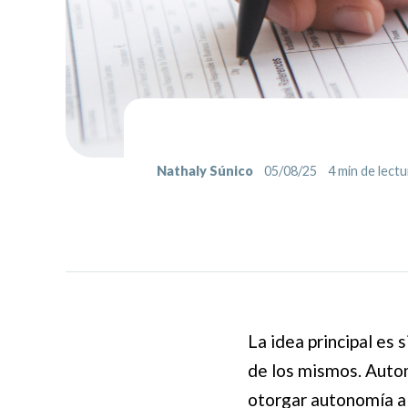
Nathaly Súnico
05/08/25
4
min de lectu
La idea principal es 
de los mismos. Auto
otorgar autonomía a