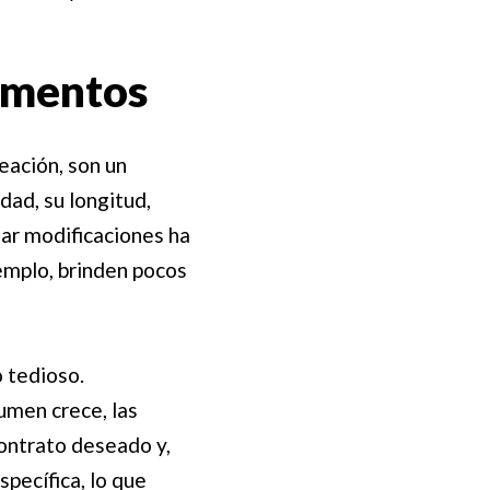
cumentos
eación, son un
ad, su longitud,
zar modificaciones ha
mplo, brinden pocos
 tedioso.
umen crece, las
contrato deseado y,
specífica, lo que