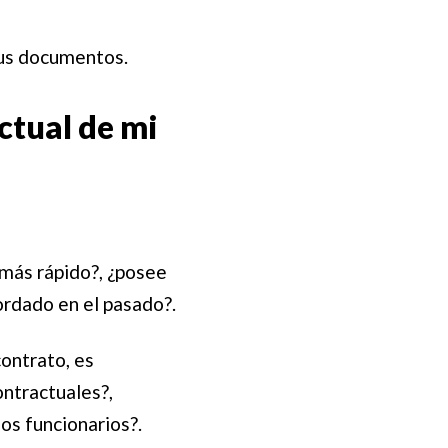
sus documentos.
ctual de mi
 más rápido?, ¿posee
ordado en el pasado?.
contrato, es
ontractuales?,
os funcionarios?.