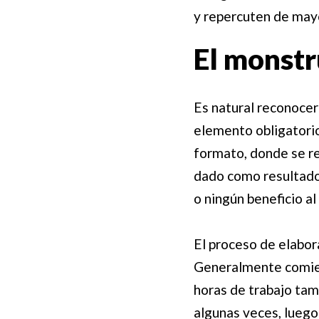
y repercuten de mayo
El monstr
Es natural reconocer
elemento obligatorio
formato, donde se re
dado como resultado
o ningún beneficio al
El proceso de elabor
Generalmente comienz
horas de trabajo tamb
algunas veces, luego 