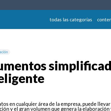
todas las categorías
conten
ación
mentos simplificad
eligente
os en cualquier área de la empresa, puede llevar
ión y el gran volumen que genera la elaboración 