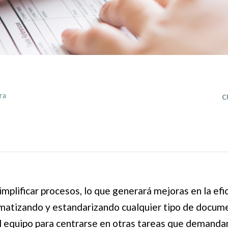
c
ra
simplificar procesos, lo que generará mejoras en la efic
matizando y estandarizando cualquier tipo de docum
l equipo para centrarse en otras tareas que demand