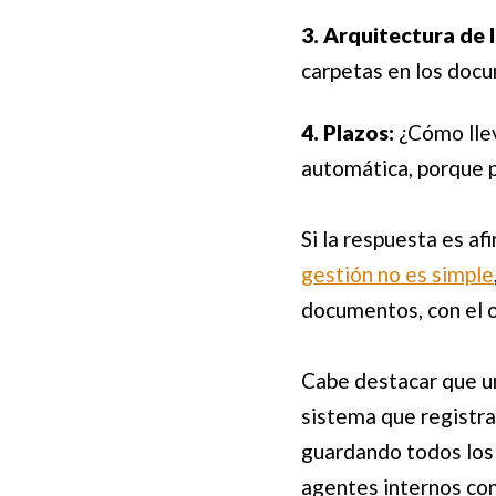
3. Arquitectura de 
carpetas en los docu
4. Plazos:
¿Cómo llev
automática, porque p
Si la respuesta es a
gestión no es simple
documentos, con el o
Cabe destacar que 
sistema que registra 
guardando todos los 
agentes internos com