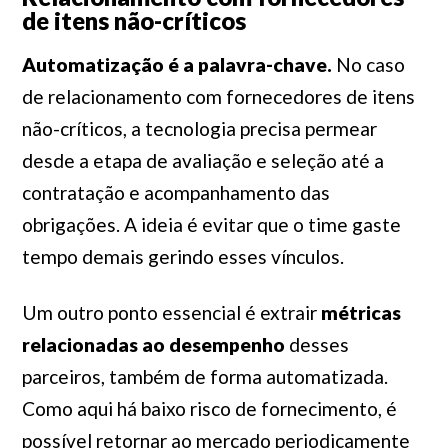
de itens não-críticos
Automatização é a palavra-chave.
No caso
de relacionamento com fornecedores de itens
não-críticos, a tecnologia precisa permear
desde a etapa de avaliação e seleção até a
contratação e acompanhamento das
obrigações. A ideia é evitar que o time gaste
tempo demais gerindo esses vínculos.
Um outro ponto essencial é extrair
métricas
relacionadas ao desempenho
desses
parceiros, também de forma automatizada.
Como aqui há baixo risco de fornecimento, é
possível retornar ao mercado periodicamente