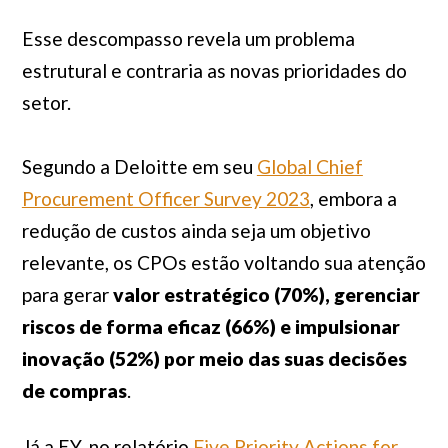
Esse descompasso revela um problema
estrutural e contraria as novas prioridades do
setor.
Segundo a Deloitte em seu
Global Chief
Procurement Officer Survey 2023
, embora a
redução de custos ainda seja um objetivo
relevante, os CPOs estão voltando sua atenção
para gerar
valor estratégico (70%), gerenciar
riscos de forma eficaz (66%) e impulsionar
inovação (52%) por meio das suas decisões
de compras
.
Já a EY, no relatório
Five Priority Actions for