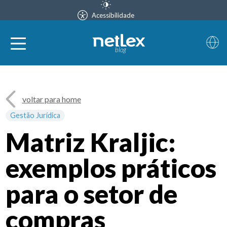
Acessibilidade
blog
voltar para home
Gestão Jurídica
Matriz Kraljic:
exemplos práticos
para o setor de
compras