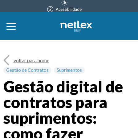
Acessibilidade
blog
voltar para home
Gestão de Contratos
Suprimentos
Gestão digital de
contratos para
suprimentos:
como fazer