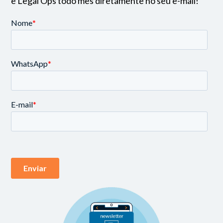
e Legal Ops todo mês diretamente no seu e-mail!