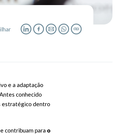
lhar
ivo e a adaptação
. Antes conhecido
s estratégico dentro
ue contribuam para
o