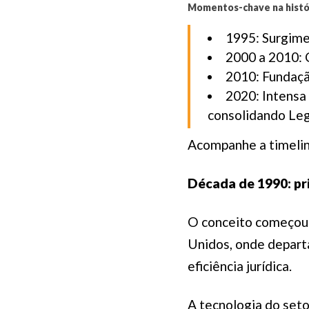
Momentos-chave na histó
1995: Surgime
2000 a 2010: 
2010: Fundaçã
2020: Intensa 
consolidando Leg
Acompanhe a timelin
Década de 1990: pr
O conceito começou 
Unidos, onde departa
eficiência jurídica.
A tecnologia do seto