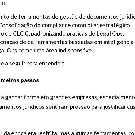
ria
nto de ferramentas de gestão de documentos jurídic
Consolidação do compliance como pilar estratégico.
o do CLOC, padronizando práticas de Legal Ops.
criação de de ferramentas baseadas em inteligência ar
al Ops como uma área indispensável.
e a seguir para entender:
imeiros passos
a ganhar forma em grandes empresas, especialment
mentos jurídicos sentiram pressão para justificar cu
r da época era restrita, mas algumas ferramentas, c