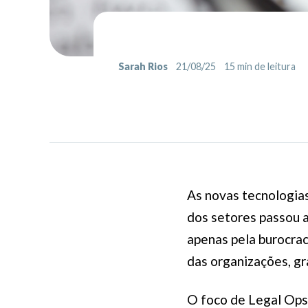
Sarah Rios
21/08/25
15
min de leitura
As novas tecnologias
dos setores passou a
apenas pela burocrac
das organizações, g
O foco de Legal Ops