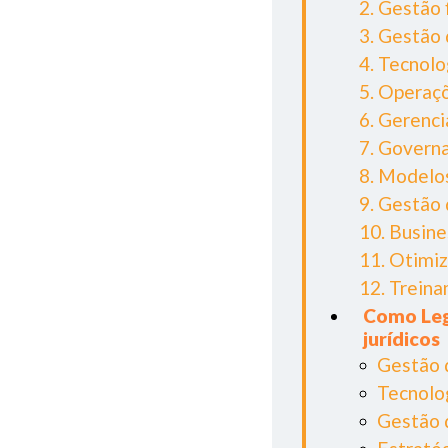
2. Gestão 
3. Gestão 
4. Tecnol
5. Operaçõ
6. Gerenc
7. Govern
8. Modelos
9. Gestão
10. Busine
11. Otimi
12. Trein
Como Leg
jurídicos
Gestão 
Tecnolo
Gestão 