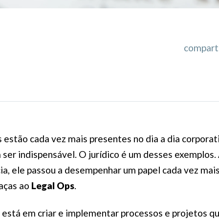
comparti
 estão cada vez mais presentes no dia a dia corporat
 ser indispensável. O jurídico é um desses exemplos
ia, ele passou a desempenhar um papel cada vez mai
raças ao
Legal Ops
.
 está em criar e implementar processos e projetos q