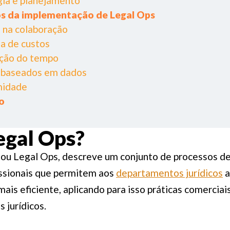
gia e planejamento
os da implementação de Legal Ops
 na colaboração
ia de custos
ção do tempo
s baseados em dados
midade
o
egal Ops?
 ou Legal Ops, descreve um conjunto de processos de
issionais que permitem aos
departamentos jurídicos
a
ais eficiente, aplicando para isso práticas comerciais
s jurídicos.