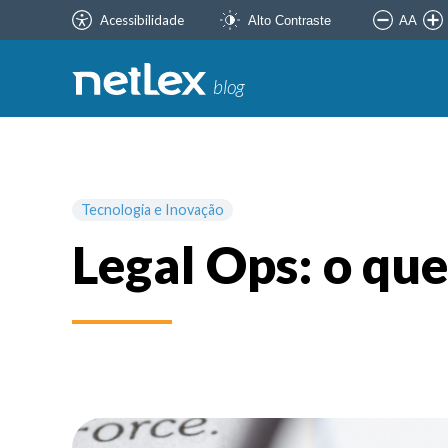
Acessibilidade
AA
Alto Contraste
blog
Tecnologia e Inovação
Legal Ops: o qu