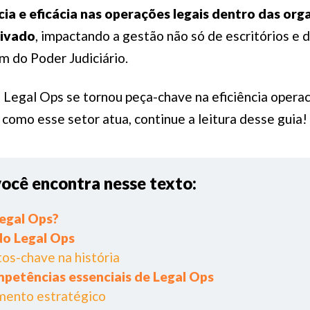
ia e eficácia nas operações legais dentro das org
rivado
, impactando a gestão não só de escritórios e
m do Poder Judiciário.
o Legal Ops se tornou peça-chave na eficiência operac
como esse setor atua, continue a leitura desse guia!
você encontra nesse texto:
Legal Ops?
do Legal Ops
s-chave na história
petências essenciais de Legal Ops
amento estratégico