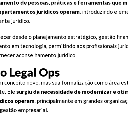
amento de pessoas, práticas e ferramentas que 
epartamentos jurídicos operam
, introduzindo elem
nte jurídico.
necer desde o planejamento estratégico, gestão finan
nto em tecnologia, permitindo aos profissionais jurí
necer aconselhamento jurídico.
do Legal Ops
m conceito novo, mas sua formalização como área est
te. Ele
surgiu da necessidade de modernizar e oti
ídicos operam
, principalmente em grandes organizaç
e gestão empresarial.