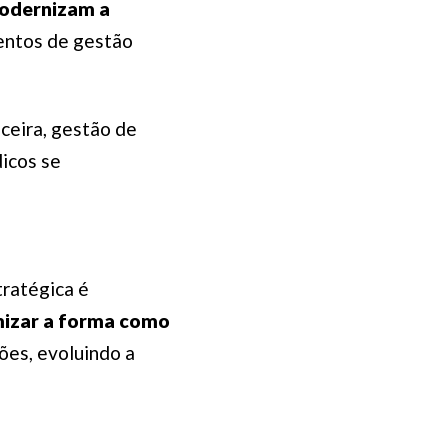
modernizam a
entos de gestão
ceira, gestão de
dicos se
ratégica é
mizar a forma como
ões, evoluindo a