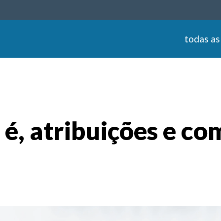
todas as
e é, atribuições e 