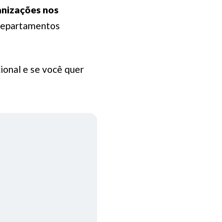
anizações nos
 departamentos
ional e se você quer