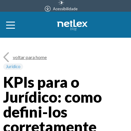
Acessibilidade
blog
voltar para home
Jurídico
KPIs para o
Jurídico: como
defini-los
corretamente