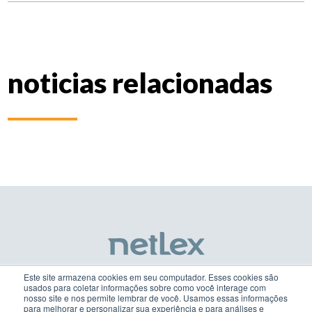
noticias relacionadas
Este site armazena cookies em seu computador. Esses cookies são
usados para coletar informações sobre como você interage com
nosso site e nos permite lembrar de você. Usamos essas informações
netlex@netlex.com.br
para melhorar e personalizar sua experiência e para análises e