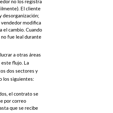
edor no los registra
lmente). El cliente
ay desorganización;
 vendedor modifica
ta el cambio. Cuando
 no fue leal durante
ucrar a otras áreas
este flujo. La
tos dos sectores y
o los siguientes:
os, el contrato se
e por correo
hasta que se recibe