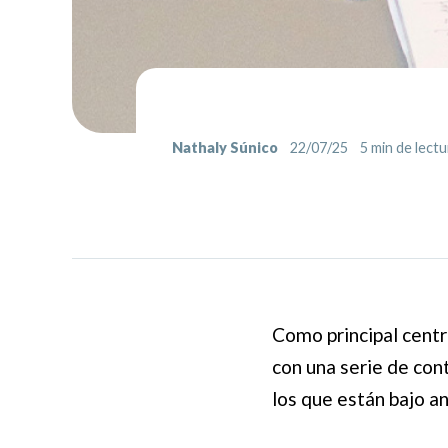
Nathaly Súnico
22/07/25
5
min de lectu
Como principal centr
con una serie de con
los que están bajo an