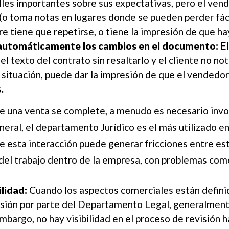
les importantes sobre sus expectativas, pero el vend
(o toma notas en lugares donde se pueden perder fáci
e tiene que repetirse, o tiene la impresión de que h
 automáticamente los cambios en el documento:
El
l texto del contrato sin resaltarlo y el cliente no no
a situación, puede dar la impresión de que el vendedor
.
e una venta se complete, a menudo es necesario invol
eral, el departamento Jurídico es el más utilizado en 
de esta interacción puede generar fricciones entre es
d del trabajo dentro de la empresa, con problemas com
ilidad:
Cuando los aspectos comerciales están definid
visión por parte del Departamento Legal, generalment
embargo, no hay visibilidad en el proceso de revisión 