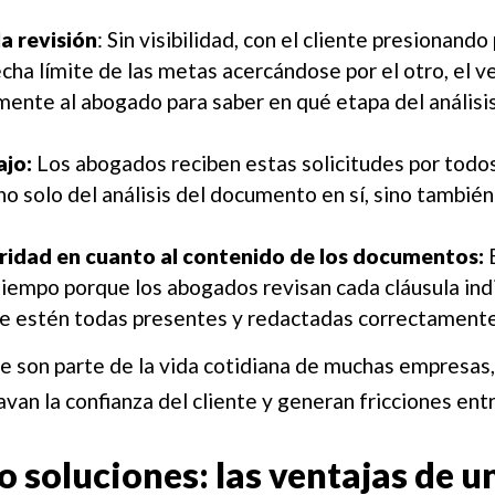
la revisión
: Sin visibilidad, con el cliente presionand
fecha límite de las metas acercándose por el otro, el 
mente al abogado para saber en qué etapa del análisi
ajo:
Los abogados reciben estas solicitudes por todos
 no solo del análisis del documento en sí, sino tambi
uridad en cuanto al contenido de los documentos:
E
empo porque los abogados revisan cada cláusula ind
e estén todas presentes y redactadas correctamente
 son parte de la vida cotidiana de muchas empresas,
van la confianza del cliente y generan fricciones en
 soluciones: las ventajas de u