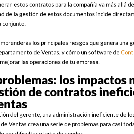
neran estos contratos para la compañía va más allá de 
ad de la gestión de estos documentos incide directam
u conjunto.
omprenderás los principales riesgos que genera una g
 departamento de Ventas, y cómo un software de
Cont
mejorar las operaciones de tu empresa.
roblemas: los impactos 
stión de contratos inefici
entas
nción del gerente, una administración ineficiente de l
de Ventas crea una serie de problemas para casi toda
por dificultar el arte de vender.