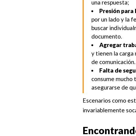
una respuesta;
Presión para 
por un lado y la 
buscar individual
documento.
Agregar trab
y tienen la carga
de comunicación.
Falta de seg
consume mucho ti
asegurarse de qu
Escenarios como este
invariablemente soca
Encontrando