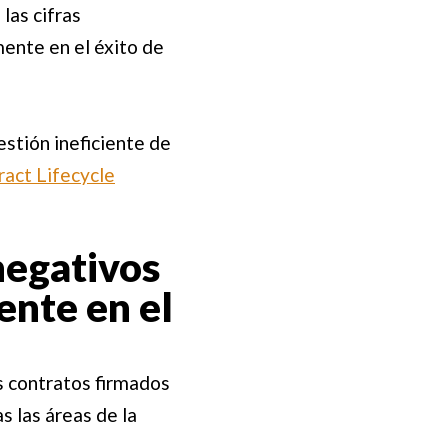
las cifras
ente en el éxito de
estión ineficiente de
ract Lifecycle
negativos
ente en el
os contratos firmados
s las áreas de la