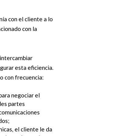
a con el cliente a lo
acionado con la
 intercambiar
urar esta eficiencia.
o con frecuencia:
para negociar el
les partes
s comunicaciones
dos;
cas, el cliente le da