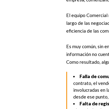
El equipo Comercial n
largo de las negocia
eficiencia de las co
Es muy común, sin em
información no cuent
Como resultado, algu
Falla de comu
contrato, el vend
involucradas en l
desde ese punto,
Falta de regi