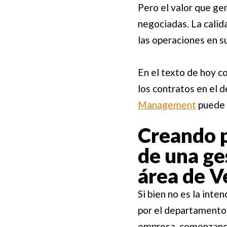
Pero el valor que ge
negociadas. La calid
las operaciones en s
En el texto de hoy c
los contratos en el
Management
puede 
Creando p
de una ge
área de V
Si bien no es la inte
por el departamento 
empresa, comenzando 