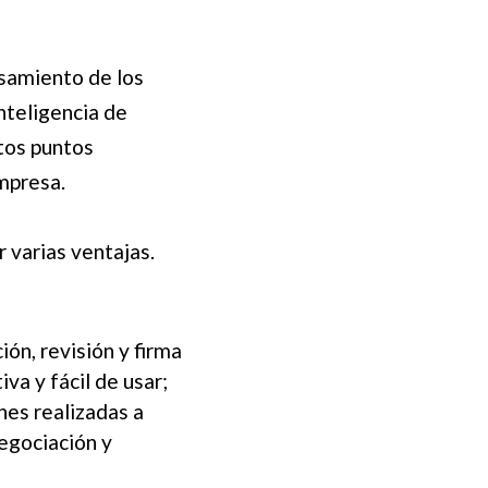
esamiento de los
inteligencia de
tos puntos
empresa.
 varias ventajas.
ión, revisión y firma
va y fácil de usar;
es realizadas a
negociación y