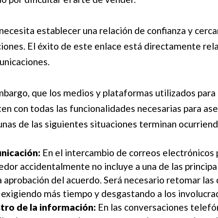
ecesita establecer una relación de confianza y cercaní
ciones. El éxito de este enlace está directamente rel
municaciones.
bargo, que los medios y plataformas utilizados para
en con todas las funcionalidades necesarias para aseg
nas de las siguientes situaciones terminan ocurriend
nicación:
En el intercambio de correos electrónicos 
edor accidentalmente no incluye a una de las principa
a aprobación del acuerdo. Será necesario retomar la
 exigiendo más tiempo y desgastando a los involucra
stro de la información:
En las conversaciones telefóni