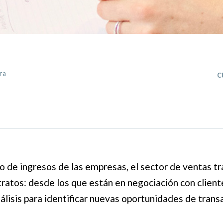
c
ra
o de ingresos de las empresas, el sector de ventas tr
tratos: desde los que están en negociación con client
álisis para identificar nuevas oportunidades de trans