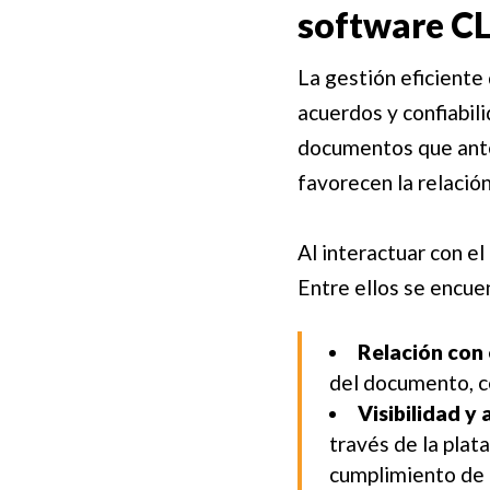
software C
La gestión eficiente
acuerdos y confiabili
documentos que ante
favorecen la relación
Al interactuar con e
Entre ellos se encue
Relación con e
del documento, ce
Visibilidad y 
través de la plat
cumplimiento de 