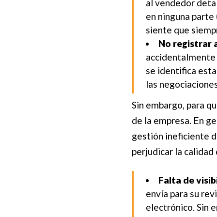
al vendedor detal
en ninguna parte 
siente que siempr
No registrar
accidentalmente e
se identifica est
las negociaciones
Sin embargo, para qu
de la empresa. En gen
gestión ineficiente 
perjudicar la calida
Falta de visib
envía para su re
electrónico. Sin 