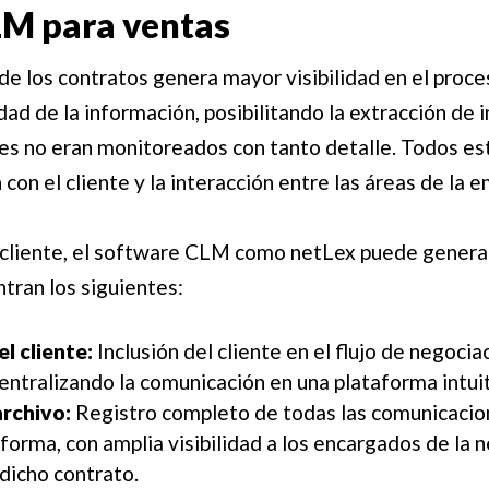
LM para ventas
 de los contratos genera mayor visibilidad en el proc
dad de la información, posibilitando la extracción de 
s no eran monitoreados con tanto detalle. Todos es
 con el cliente y la interacción entre las áreas de la 
l cliente, el software CLM como netLex puede generar
ntran los siguientes:
l cliente:
Inclusión del cliente en el flujo de negociac
ntralizando la comunicación en una plataforma intuiti
archivo:
Registro completo de todas las comunicacion
aforma, con amplia visibilidad a los encargados de la 
dicho contrato.