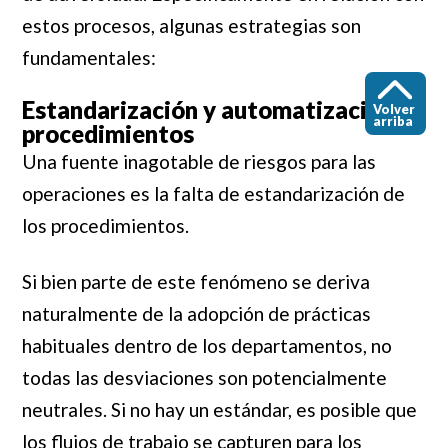
estos procesos, algunas estrategias son
fundamentales:
Estandarización y automatización de
Volver
arriba
procedimientos
Una fuente inagotable de riesgos para las
operaciones es la falta de estandarización de
los procedimientos.
Si bien parte de este fenómeno se deriva
naturalmente de la adopción de prácticas
habituales dentro de los departamentos, no
todas las desviaciones son potencialmente
neutrales. Si no hay un estándar, es posible que
los flujos de trabajo se capturen para los