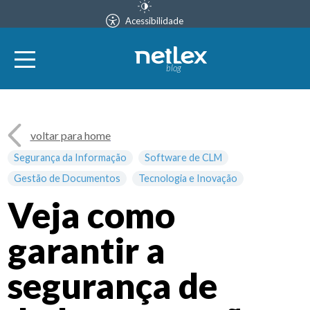
Acessibilidade
blog
voltar para home
Segurança da Informação
Software de CLM
Gestão de Documentos
Tecnologia e Inovação
Veja como
garantir a
segurança de