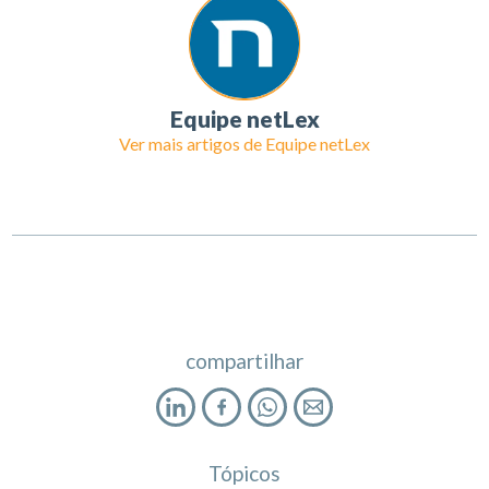
Equipe netLex
Ver mais artigos de
Equipe netLex
compartilhar
Tópicos