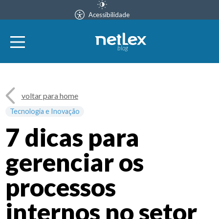
Acessibilidade
blog
voltar para home
Tecnologia e Inovação
7 dicas para
gerenciar os
processos
internos no setor