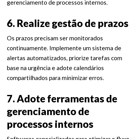
gerenciamento de processos internos.
6. Realize gestão de prazos
Os prazos precisam ser monitorados
continuamente. Implemente um sistema de
alertas automatizados, priorize tarefas com
base na urgência e adote calendários
compartilhados para minimizar erros.
7. Adote ferramentas de
gerenciamento de
processos internos
Softwares especializados para otimizar o fluxo