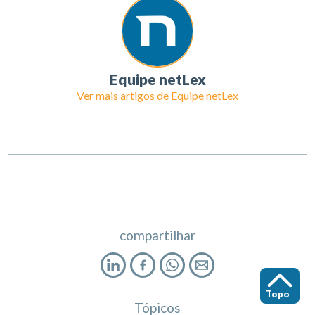
Equipe netLex
Ver mais artigos de
Equipe netLex
compartilhar
Topo
Tópicos