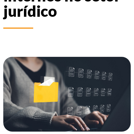
jurídico