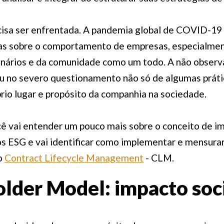
cisa ser enfrentada. A pandemia global de COVID-19 
as sobre o comportamento de empresas, especialmen
onários e da comunidade como um todo. A não observ
u no severo questionamento não só de algumas práti
io lugar e propósito da companhia na sociedade.
ê vai entender um pouco mais sobre o conceito de im
os ESG e vai identificar como implementar e mensurar
do
Contract Lifecycle Management
- CLM.
lder Model: impacto soci