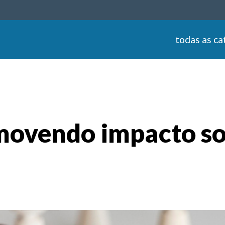
todas as ca
movendo impacto s