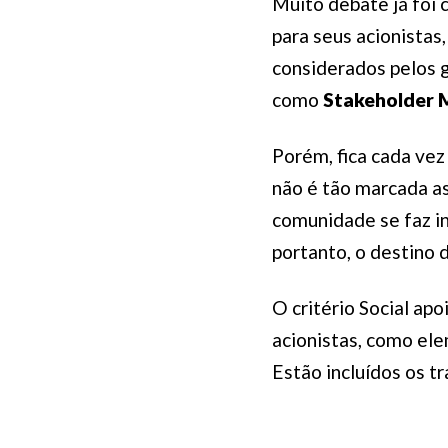
Muito debate já foi 
para seus acionistas
considerados pelos 
como
Stakeholder 
Porém, fica cada vez
não é tão marcada a
comunidade se faz in
portanto, o destino 
O critério Social ap
acionistas, como el
Estão incluídos os 