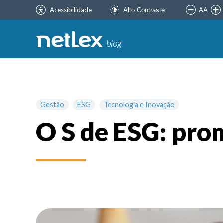
Acessibilidade
AA
Alto Contraste
blog
Gestão
ESG
Tecnologia e Inovação
O S de ESG: pro