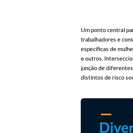
Um ponto central par
trabalhadores e con
específicas de mulhe
e outros. Intersecci
junção de diferentes
distintos de risco s