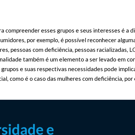
a compreender esses grupos e seus interesses é a di
sumidores, por exemplo, é possível reconhecer algum
res, pessoas com deficiência, pessoas racializadas,
onalidade também é um elemento a ser levado em con
 grupos e suas respectivas necessidades pode implicar
ocial, como é o caso das mulheres com deficiência, por