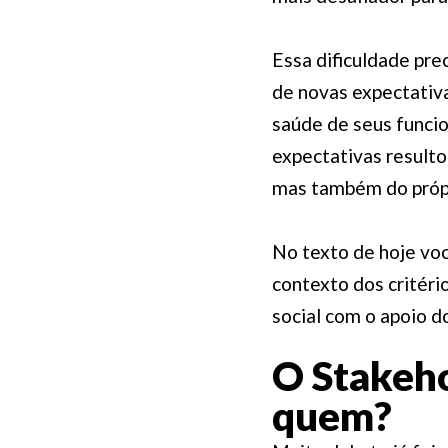
Essa dificuldade pre
de novas expectativ
saúde de seus funci
expectativas resulto
mas também do própr
No texto de hoje voc
contexto dos critéri
social com o apoio 
O Stakeho
quem?