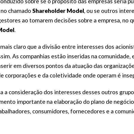
conduzido sobre se o propósito das empresas seria p
, no chamado
Shareholder Model
, ou se outros inte
gestores ao tomarem decisões sobre a empresa, no q
Model
.
 mais claro que a divisão entre interesses dos acionis
ssim. As companhias estão inseridas na comunidade,
serir em diversos pontos da atuação das organizaçõ
de corporações e da coletividade onde operam é inse
oia a consideração dos interesses desses outros grupo
emento importante na elaboração do plano de negócio
trabalhadores, consumidores, fornecedores e a comu