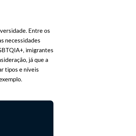
versidade. Entre os
as necessidades
 LGBTQIA+, imigrantes
sideração, já que a
 tipos e níveis
 exemplo.