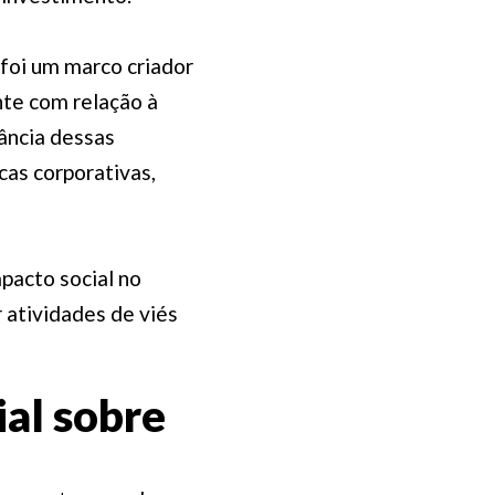
foi um marco criador
te com relação à
ância dessas
cas corporativas,
pacto social no
 atividades de viés
al sobre