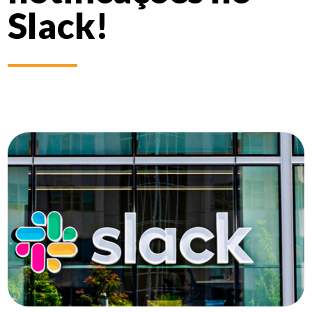
Slack!