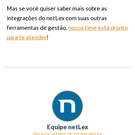
Mas se você quiser saber mais sobre as
integrações do netLex com suas outras
ferramentas de gestão,
nosso time está pronto
para te atender
!
Equipe netLex
Ver mais artigos de
Equipe netLex