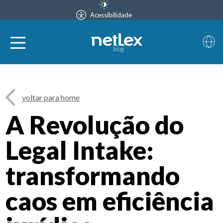
Acessibilidade
blog
voltar para home
A Revolução do
Legal Intake:
transformando
caos em eficiência