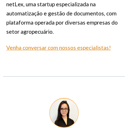
netLex, uma startup especializada na
automatização e gestão de documentos, com
plataforma operada por diversas empresas do
setor agropecuário.
Venha conversar com nossos especialistas!