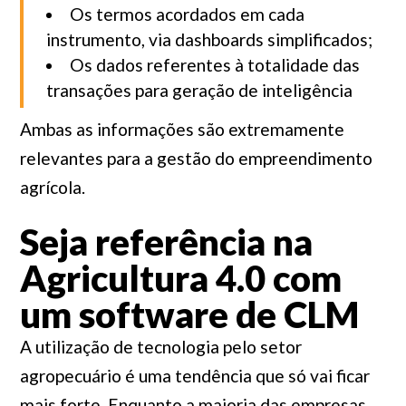
Os termos acordados em cada
instrumento, via dashboards simplificados;
Os dados referentes à totalidade das
transações para geração de inteligência
Ambas as informações são extremamente
relevantes para a gestão do empreendimento
agrícola.
Seja referência na
Agricultura 4.0 com
um software de CLM
A utilização de tecnologia pelo setor
agropecuário é uma tendência que só vai ficar
mais forte. Enquanto a maioria das empresas