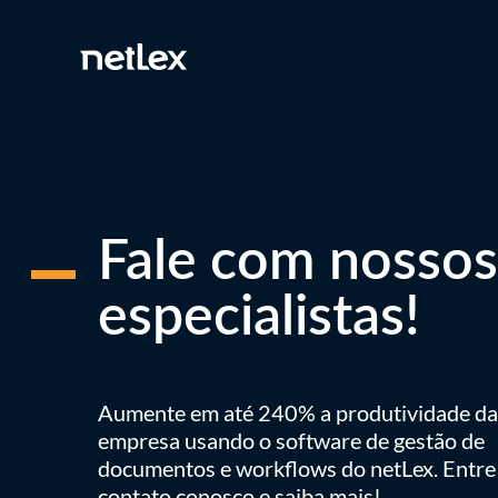
Fale com nossos
especialistas!
Aumente em até 240% a produtividade da
empresa usando o software de gestão de
documentos e workflows do netLex. Entr
contato conosco e saiba mais!