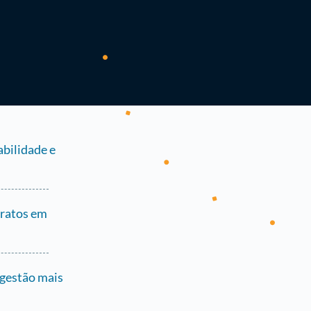
bilidade e
tratos em
gestão mais