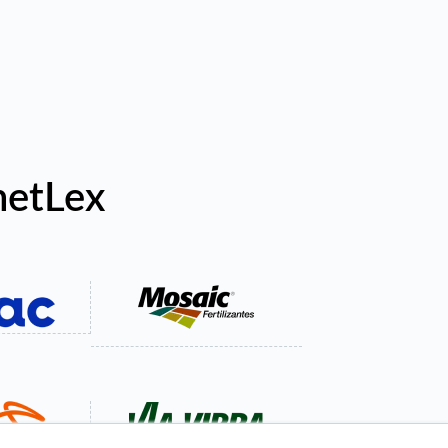
netLex