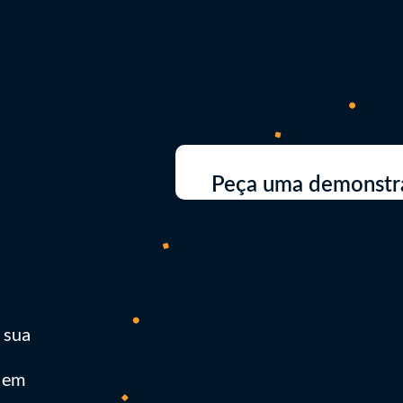
Peça uma demonstr
 sua
e em