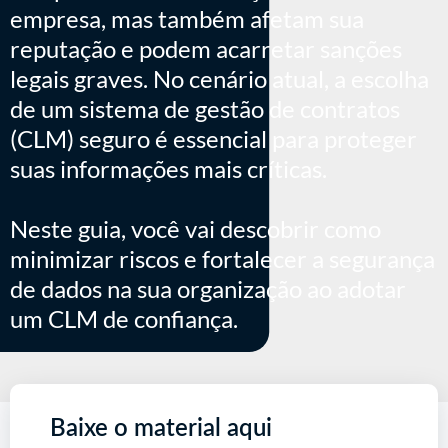
empresa, mas também afetam sua
reputação e podem acarretar sanções
legais graves. No cenário atual, a escolha
de um sistema de gestão de contratos
(CLM) seguro é essencial para proteger
suas informações mais críticas.
Neste guia, você vai descobrir como
minimizar riscos e fortalecer a segurança
de dados na sua organização ao adotar
um CLM de confiança.
Baixe o material aqui