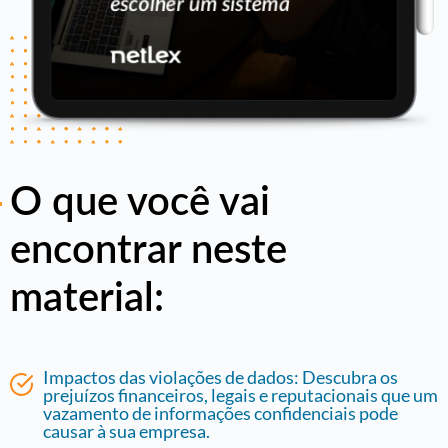
O
que você vai
encontrar neste
material:
Impactos das violações de dados: Descubra os
prejuízos financeiros, legais e reputacionais que um
vazamento de informações confidenciais pode
causar à sua empresa.