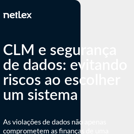
CLM e segurança
de dados: evitando
riscos ao escolher
um sistema
As violações de dados não apenas
comprometem as finanças de uma