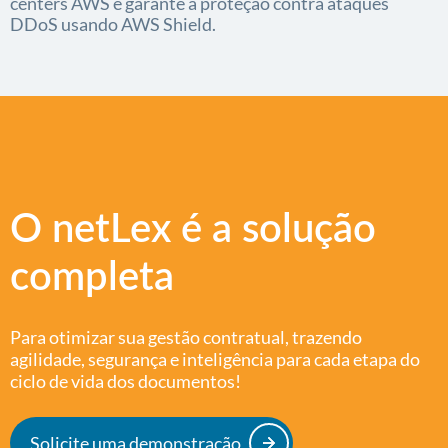
centers AWS e garante a proteção contra ataques
DDoS usando AWS Shield.
O netLex é a solução
completa
Para otimizar sua gestão contratual, trazendo
agilidade, segurança e inteligência para cada etapa do
ciclo de vida dos documentos!
Solicite uma demonstração