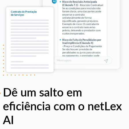
Dê um salto em
eficiência com o netLex
AI