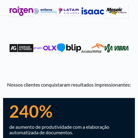
Nossos clientes conquistaram resultados impressionantes:
240%
de aumento de produtividade com a elaboração
automatizada de documentos.