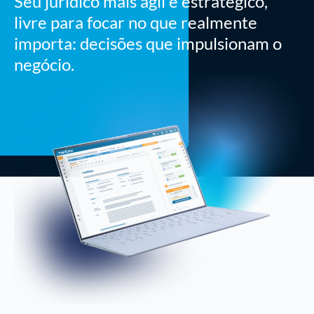
Seu jurídico mais ágil e estratégico,
livre para focar no que realmente
importa: decisões que impulsionam o
negócio.