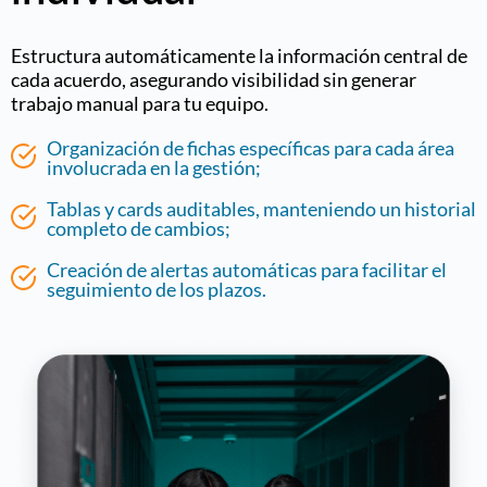
Estructura automáticamente la información central de
cada acuerdo, asegurando visibilidad sin generar
trabajo manual para tu equipo.
Organización de fichas específicas para cada área
involucrada en la gestión;
Tablas y cards auditables, manteniendo un historial
completo de cambios;
Creación de alertas automáticas para facilitar el
seguimiento de los plazos.