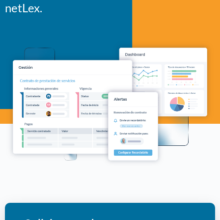
netLex.