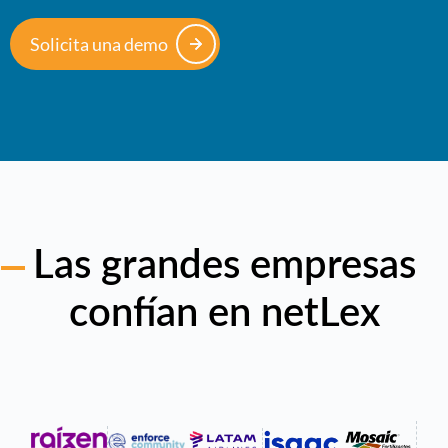
Solicita una demo
Las grandes empresas
confían en netLex