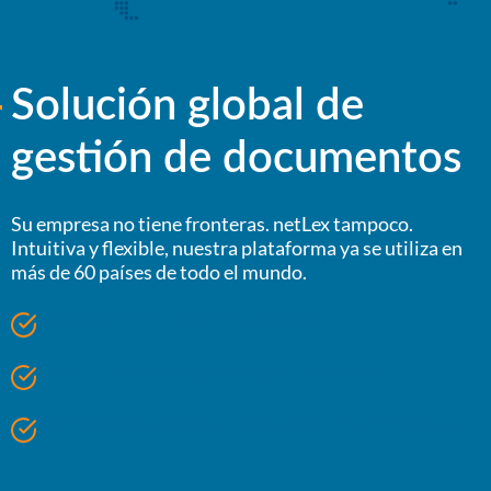
Solución global de
gestión de documentos
Su empresa no tiene fronteras. netLex tampoco.
Intuitiva y flexible, nuestra plataforma ya se utiliza en
más de 60 países de todo el mundo.
Sistema traducido a 11 idiomas;
Servicio en portugués, inglés y español;
Amplia experiencia en proyectos internacionales.