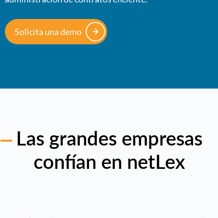
Solicita una demo
Las grandes empresas
confían en netLex