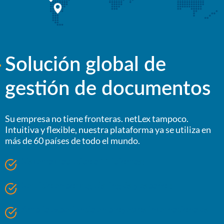
Solución global de
gestión de documentos
Su empresa no tiene fronteras. netLex tampoco.
Intuitiva y flexible, nuestra plataforma ya se utiliza en
más de 60 países de todo el mundo.
Sistema traducido a 11 idiomas;
Servicio en portugués, inglés y español;
Amplia experiencia en proyectos internacionales.