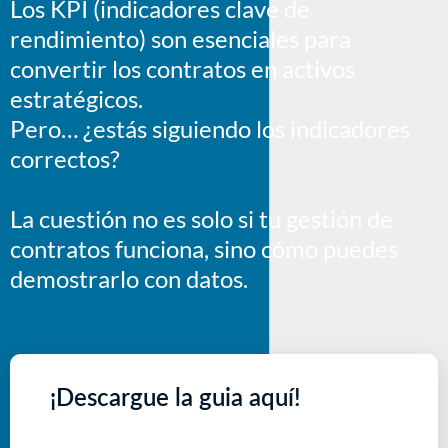
Los KPI (indicadores clave de
rendimiento) son esenciales para
convertir los contratos en activos
estratégicos.
Pero… ¿estás siguiendo los indicadores
correctos?
La cuestión no es solo si tu gestión de
contratos funciona, sino cómo puedes
demostrarlo con datos.
¡Descargue la guia aquí!