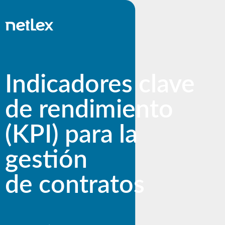
Indicadores clave
de rendimiento
(KPI) para la
gestión
de contratos