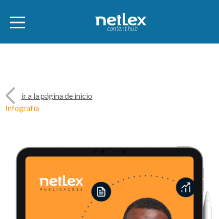
content hub
ir a la página de inicio
Infografía