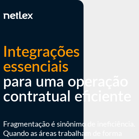
Integrações
essenciais
para uma operação
contratual eficiente
Fragmentação é sinônimo de ineficiência.
Quando as áreas trabalham de forma