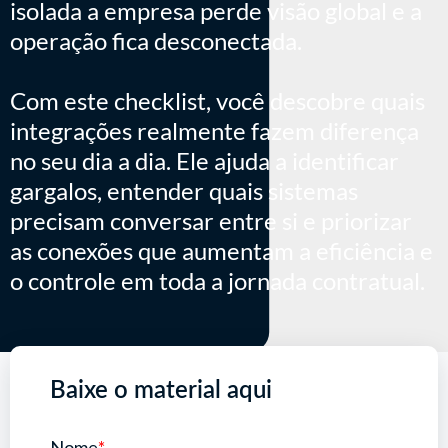
isolada a empresa perde visão global e a
operação fica desconectada.
Com este checklist, você descobre quais
integrações realmente fazem diferença
no seu dia a dia. Ele ajuda a identificar
gargalos, entender quais sistemas
precisam conversar entre si e priorizar
as conexões que aumentam a eficiência e
o controle em toda a jornada contratual.
Baixe o material aqui