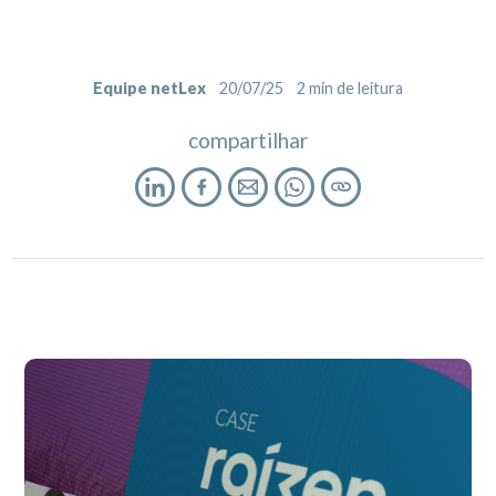
Equipe netLex
20/07/25
2
min de leitura
compartilhar