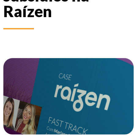
Raízen