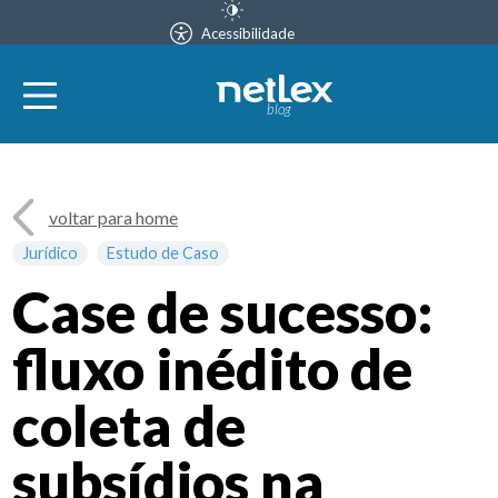
Acessibilidade
blog
voltar para home
Jurídico
Estudo de Caso
Case de sucesso:
fluxo inédito de
coleta de
subsídios na