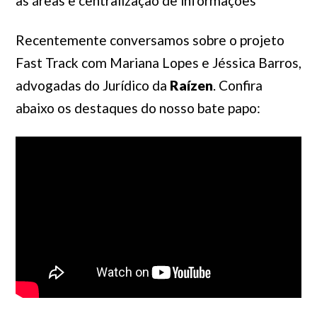
as áreas e centralização de informações
Recentemente conversamos sobre o projeto
Fast Track
com Mariana Lopes e Jéssica Barros,
advogadas do Jurídico da
Raízen
. Confira
abaixo os destaques do nosso bate papo: