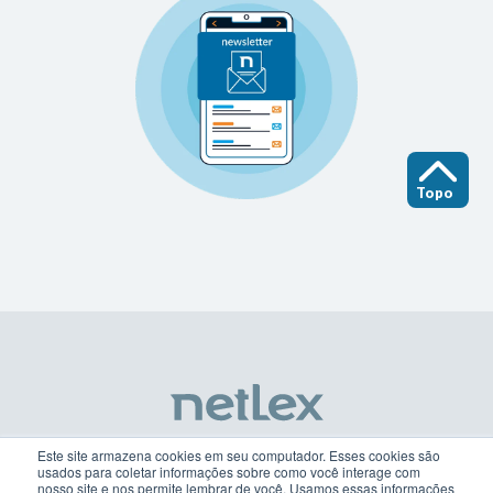
Topo
Este site armazena cookies em seu computador. Esses cookies são
usados para coletar informações sobre como você interage com
nosso site e nos permite lembrar de você. Usamos essas informações