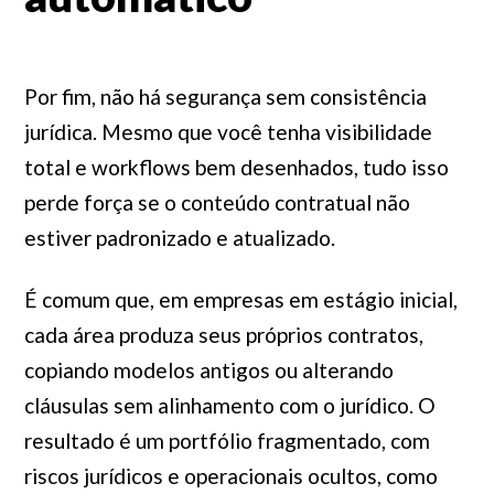
Por fim, não há segurança sem consistência
jurídica. Mesmo que você tenha visibilidade
total e workflows bem desenhados, tudo isso
perde força se o conteúdo contratual não
estiver padronizado e atualizado.
É comum que, em empresas em estágio inicial,
cada área produza seus próprios contratos,
copiando modelos antigos ou alterando
cláusulas sem alinhamento com o jurídico. O
resultado é um portfólio fragmentado, com
riscos jurídicos e operacionais ocultos, como