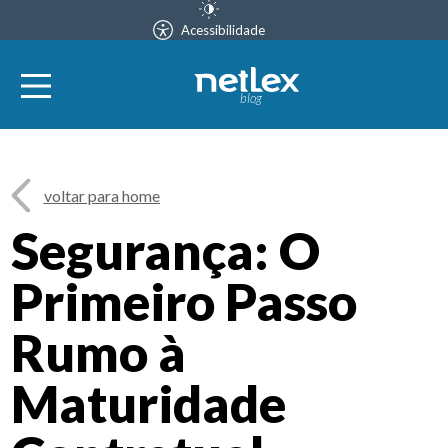
Acessibilidade
blog
voltar para home
Segurança: O
Primeiro Passo
Rumo à
Maturidade