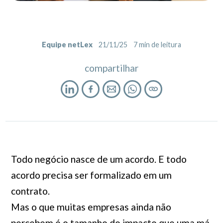
Equipe netLex
21/11/25
7
min de leitura
compartilhar
Todo negócio nasce de um acordo. E todo
acordo precisa ser formalizado em um
contrato.
Mas o que muitas empresas ainda não
percebem é o tamanho do impacto que uma má