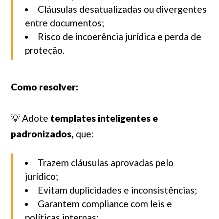
Cláusulas desatualizadas ou divergentes
entre documentos;
Risco de incoerência jurídica e perda de
proteção.
Como resolver:
💡 Adote
templates inteligentes e
padronizados,
que:
Trazem cláusulas aprovadas pelo
jurídico;
Evitam duplicidades e inconsistências;
Garantem
compliance
com leis e
políticas internas;