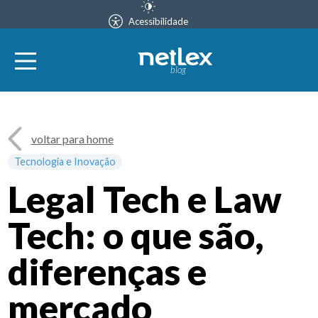
Acessibilidade
blog
voltar para home
Tecnologia e Inovação
Legal Tech e Law
Tech: o que são,
diferenças e
mercado