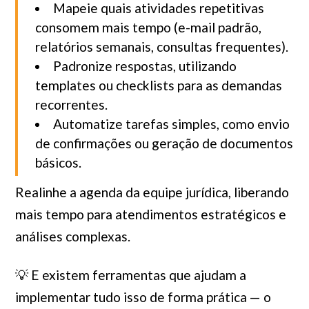
Mapeie quais atividades repetitivas
consomem mais tempo (e-mail padrão,
relatórios semanais, consultas frequentes).
Padronize respostas, utilizando
templates ou checklists para as demandas
recorrentes.
Automatize tarefas simples, como envio
de confirmações ou geração de documentos
básicos.
Realinhe a agenda da equipe jurídica, liberando
mais tempo para atendimentos estratégicos e
análises complexas.
💡 E existem ferramentas que ajudam a
implementar tudo isso de forma prática — o