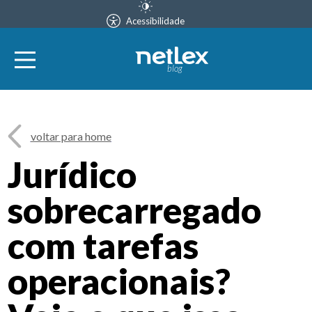
Acessibilidade
blog
voltar para home
Jurídico
sobrecarregado
com tarefas
operacionais?