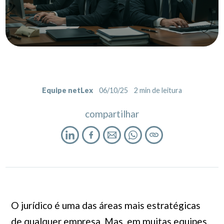
Equipe netLex
06/10/25
2
min de leitura
compartilhar
O jurídico é uma das áreas mais estratégicas
de qualquer empresa. Mas, em muitas equipes,