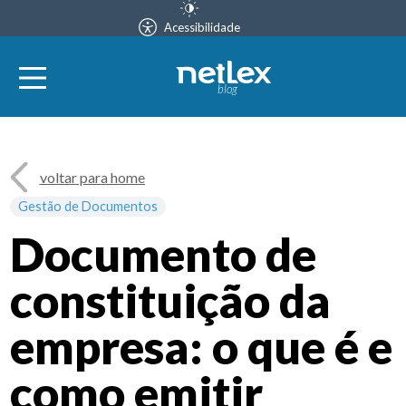
Acessibilidade
blog
voltar para home
Gestão de Documentos
Documento de
constituição da
empresa: o que é e
como emitir