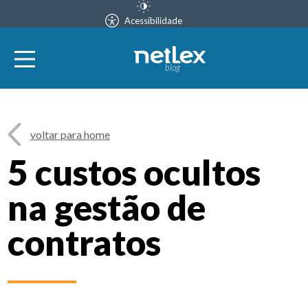
Acessibilidade
blog
voltar para home
5 custos ocultos
na gestão de
contratos