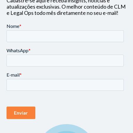
Cadastre-se aqui e receba insights, notícias e
atualizações exclusivas. O melhor conteúdo de CLM
e Legal Ops todo mês diretamente no seu e-mail!