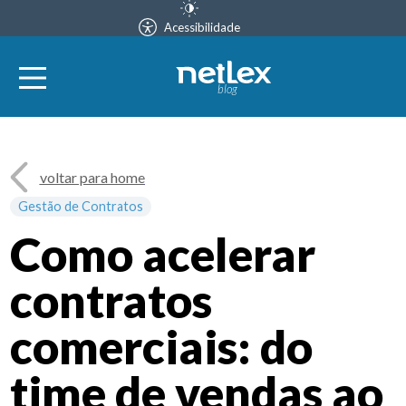
Acessibilidade
blog
voltar para home
Gestão de Contratos
Como acelerar
contratos
comerciais: do
time de vendas ao