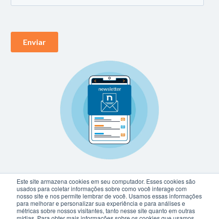
Este site armazena cookies em seu computador. Esses cookies são
usados para coletar informações sobre como você interage com
nosso site e nos permite lembrar de você. Usamos essas informações
para melhorar e personalizar sua experiência e para análises e
métricas sobre nossos visitantes, tanto nesse site quanto em outras
mídias. Para obter mais informações sobre os cookies que usamos,