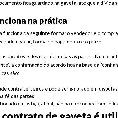
ocumento fica guardado na gaveta, até que a dívida s
nciona na prática
a funciona da seguinte forma: o vendedor e o compr
cendo o valor, forma de pagamento e o prazo.
 os direitos e deveres de ambas as partes. No entant
nte", a confirmação do acordo fica na base da "confian
ticas são:
de contra terceiros e pode ser ignorado em disputas 
a fé das partes;
ionado na justiça, afinal, não há o reconhecimento le
contrato de gaveta é uti