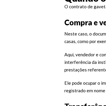
O contrato de gavet
Compra e ve
Neste caso, o docum
casas, como por exem
Aqui, vendedor e co
interferência da ins
prestações referent
Ele pode ocupar o i
registrado em nome d