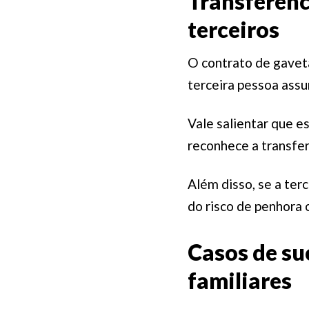
Transferênc
terceiros
O contrato de gavet
terceira pessoa assu
Vale salientar que es
reconhece a transfer
Além disso, se a ter
do risco de penhora o
Casos de su
familiares