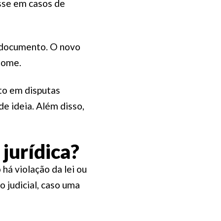
osse em casos de
o documento. O novo
 nome.
nto em disputas
de ideia. Além disso,
jurídica?
há violação da lei ou
 judicial, caso uma