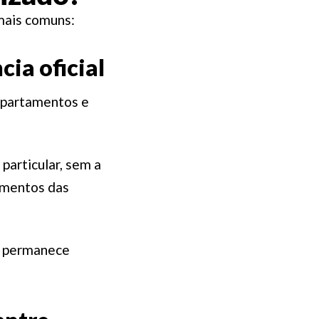
mais comuns:
ia oficial
 apartamentos e
articular, sem a
gamentos das
m permanece