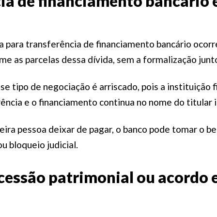
ia de financiamento bancário 
a para transferência de financiamento bancário ocor
me as parcelas dessa dívida, sem a formalização junt
se tipo de negociação é arriscado, pois a instituição 
ência e o financiamento continua no nome do titular in
ceira pessoa deixar de pagar, o banco pode tomar o b
u bloqueio judicial.
cessão patrimonial ou acordo 