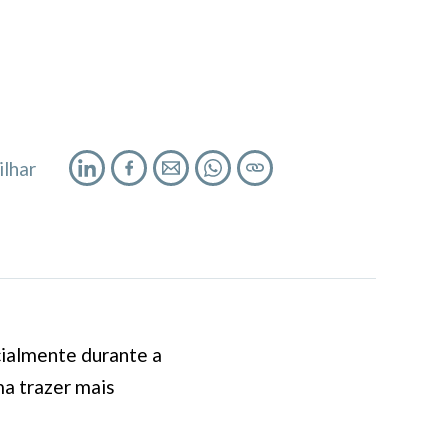
lhar
cialmente durante a
ma trazer mais