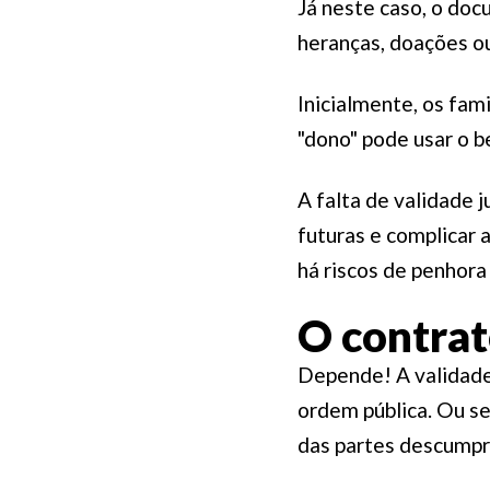
Já neste caso, o doc
heranças, doações ou
Inicialmente, os fa
"dono" pode usar o 
A falta de validade 
futuras e complicar a
há riscos de penhora
O contrat
Depende! A validade 
ordem pública. Ou se
das partes descumpr