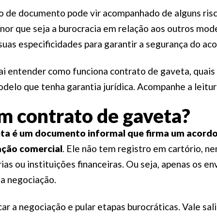
po de documento pode vir acompanhado de alguns risc
nor que seja a burocracia em relação aos outros mode
suas especificidades para garantir a segurança do ac
ai entender como funciona contrato de gaveta, quais 
elo que tenha garantia jurídica. Acompanhe a leitur
m contrato de gaveta?
ta é um
documento informal que firma um acordo
ação comercial
. Ele não tem registro em cartório, n
ias ou instituições financeiras. Ou seja, apenas os e
a negociação.
car a negociação e pular etapas burocráticas. Vale sa