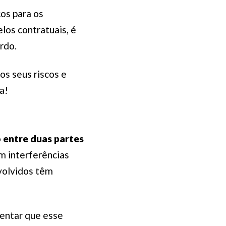
os para os
los contratuais, é
ordo.
os seus riscos e
a!
 entre duas partes
em interferências
nvolvidos têm
lientar que esse