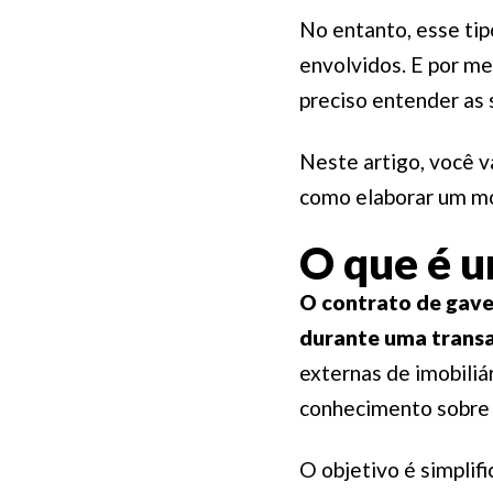
No entanto, esse ti
envolvidos. E por me
preciso entender as 
Neste artigo, você v
como elaborar um mod
O que é u
O contrato de gave
durante uma trans
externas de imobiliár
conhecimento sobre 
O objetivo é simplifi