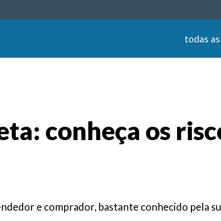
todas as
ta: conheça os risc
ndedor e comprador, bastante conhecido pela sua