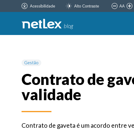
Acessibilidade
AA
Alto Contraste
blog
Gestão
Contrato de gave
validade
Contrato de gaveta é um acordo entre ve