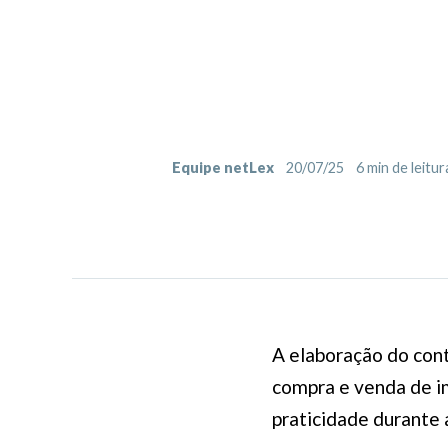
Equipe netLex
20/07/25
6
min de leitur
A elaboração do con
compra e venda de im
praticidade durante 