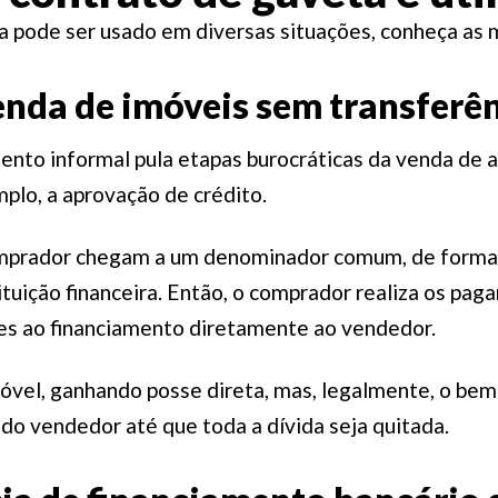
a pode ser usado em diversas situações, conheça as 
nda de imóveis sem transferênc
ento informal pula etapas burocráticas da venda de
plo, a aprovação de crédito.
mprador chegam a um denominador comum, de forma p
tituição financeira. Então, o comprador realiza os pa
es ao financiamento diretamente ao vendedor.
móvel, ganhando posse direta, mas, legalmente, o be
o vendedor até que toda a dívida seja quitada.