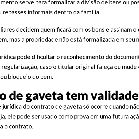
umento serve para formalizar a divisão de bens ou p
 repasses informais dentro da família.
miliares decidem quem ficará com os bens e assinam 
bem, mas a propriedade não está formalizada em seu
jurídica pode dificultar o reconhecimento do docume
 regularização, caso o titular original faleça ou mude 
 ou bloqueio do bem.
o de gaveta tem validade 
jurídica do contrato de gaveta só ocorre quando não 
ja, ele pode ser usado como prova em uma futura ação
a o contrato.